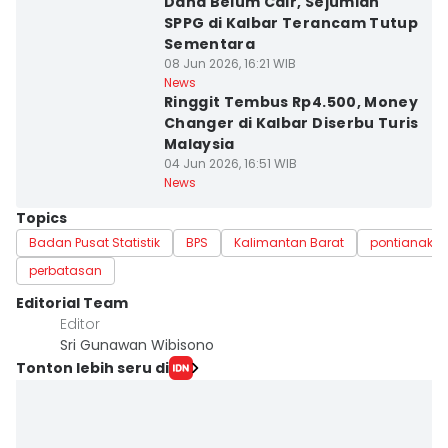
Dana Belum Cair, Sejumlah
SPPG di Kalbar Terancam Tutup
Sementara
08 Jun 2026, 16:21 WIB
News
Ringgit Tembus Rp4.500, Money
Changer di Kalbar Diserbu Turis
Malaysia
04 Jun 2026, 16:51 WIB
News
Topics
Badan Pusat Statistik
BPS
Kalimantan Barat
pontianak
perbatasan
Editorial Team
Editor
Sri Gunawan Wibisono
Tonton lebih seru di