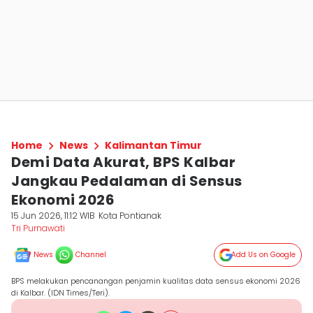
Home
News
Kalimantan Timur
Demi Data Akurat, BPS Kalbar
Jangkau Pedalaman di Sensus
Ekonomi 2026
15 Jun 2026, 11:12 WIB
Kota Pontianak
Tri Purnawati
News
Channel
Add Us on Google
BPS melakukan pencanangan penjamin kualitas data sensus ekonomi 2026
di Kalbar. (IDN Times/Teri).