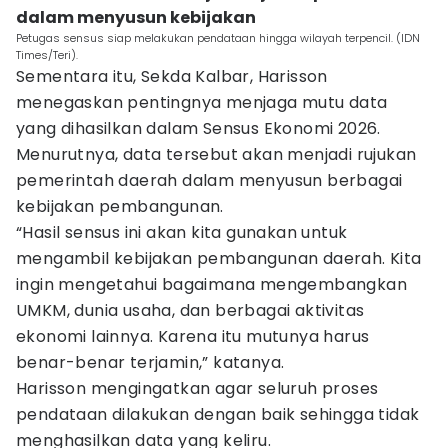
dalam menyusun kebijakan
Petugas sensus siap melakukan pendataan hingga wilayah terpencil. (IDN
Times/Teri).
Sementara itu, Sekda Kalbar, Harisson
menegaskan pentingnya menjaga mutu data
yang dihasilkan dalam Sensus Ekonomi 2026.
Menurutnya, data tersebut akan menjadi rujukan
pemerintah daerah dalam menyusun berbagai
kebijakan pembangunan.
“Hasil sensus ini akan kita gunakan untuk
mengambil kebijakan pembangunan daerah. Kita
ingin mengetahui bagaimana mengembangkan
UMKM, dunia usaha, dan berbagai aktivitas
ekonomi lainnya. Karena itu mutunya harus
benar-benar terjamin,” katanya.
Harisson mengingatkan agar seluruh proses
pendataan dilakukan dengan baik sehingga tidak
menghasilkan data yang keliru.