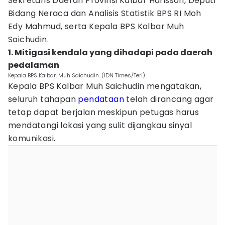
Sekretaris Daerah Provinsi Kalbar Harisson, Deputi
Bidang Neraca dan Analisis Statistik BPS RI Moh
Edy Mahmud, serta Kepala BPS Kalbar Muh
Saichudin.
1. Mitigasi kendala yang dihadapi pada daerah
pedalaman
Kepala BPS Kalbar, Muh Saichudin. (IDN Times/Teri).
Kepala BPS Kalbar Muh Saichudin mengatakan,
seluruh tahapan
pendataan
telah dirancang agar
tetap dapat berjalan meskipun petugas harus
mendatangi lokasi yang sulit dijangkau sinyal
komunikasi.