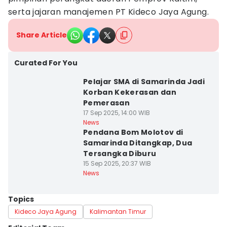
serta jajaran manajemen PT Kideco Jaya Agung.
Share Article
Curated For You
Pelajar SMA di Samarinda Jadi
Korban Kekerasan dan
Pemerasan
17 Sep 2025, 14:00 WIB
News
Pendana Bom Molotov di
Samarinda Ditangkap, Dua
Tersangka Diburu
15 Sep 2025, 20:37 WIB
News
Topics
Kideco Jaya Agung
Kalimantan Timur