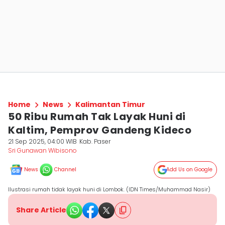
Home
News
Kalimantan Timur
50 Ribu Rumah Tak Layak Huni di
Kaltim, Pemprov Gandeng Kideco
21 Sep 2025, 04:00 WIB
Kab. Paser
Sri Gunawan Wibisono
News
Channel
Add Us on Google
Ilustrasi rumah tidak layak huni di Lombok. (IDN Times/Muhammad Nasir)
Share Article