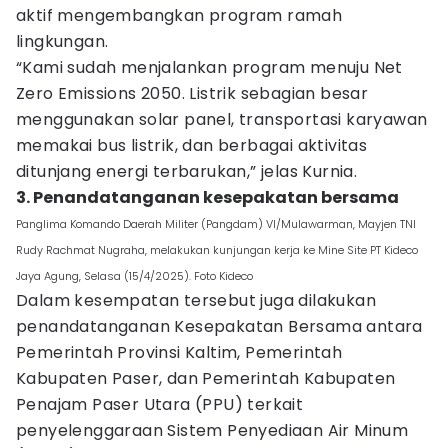
aktif mengembangkan program ramah
lingkungan.
“Kami sudah menjalankan program menuju Net
Zero Emissions 2050. Listrik sebagian besar
menggunakan solar panel, transportasi karyawan
memakai bus listrik, dan berbagai aktivitas
ditunjang energi terbarukan,” jelas Kurnia.
3. Penandatanganan kesepakatan bersama
Panglima Komando Daerah Militer (Pangdam) VI/Mulawarman, Mayjen TNI
Rudy Rachmat Nugraha, melakukan kunjungan kerja ke Mine Site PT Kideco
Jaya Agung, Selasa (15/4/2025). Foto Kideco
Dalam kesempatan tersebut juga dilakukan
penandatanganan Kesepakatan Bersama antara
Pemerintah Provinsi Kaltim, Pemerintah
Kabupaten Paser, dan Pemerintah Kabupaten
Penajam Paser Utara (PPU) terkait
penyelenggaraan Sistem Penyediaan Air Minum