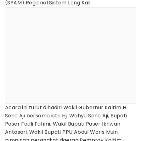
(SPAM) Regional Sistem Long Kali.
Acara ini turut dihadiri Wakil Gubernur Kaltim H.
Seno Aji bersama istri Hj. Wahyu Seno Aji, Bupati
Paser Fadli Fahmi, Wakil Bupati Paser Ikhwan
Antasari, Wakil Bupati PPU Abdul Waris Muin,
pimpinan perangkat daerah Pemprov Kaltim,