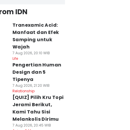
from IDN
Tranexamic Acid:
Manfaat dan Efek
Samping untuk
Wajah
7 Aug 2026, 20:10 WIB
Life
Pengertian Human
Design dan 5
Tipenya
7 Aug 2026, 21:20 WIB
Relationship
[QUIZ] Pilih Kru Topi
Jerami Berikut,
Kami Tahu Sisi
Melankolis Dirimu
7 Aug 2026, 20:45 WIB