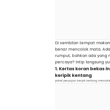
Di sembilan tempat makan i
benar mencolok mata. Ada y
rumput, bahkan ada yang 
percaya? Intip langsung yu
1. Kertas koran bekas i
keripik kentang
potret penyajian keripik kentang menco