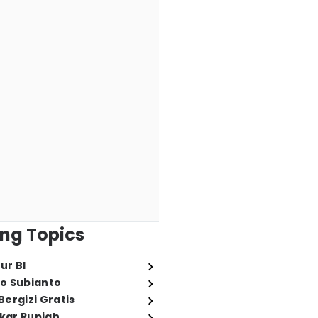
ng Topics
ur BI
o Subianto
ergizi Gratis
ukar Rupiah