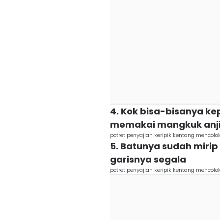
4. Kok bisa-bisanya ke
memakai mangkuk anji
potret penyajian keripik kentang mencol
5. Batunya sudah mirip 
garisnya segala
potret penyajian keripik kentang mencolo