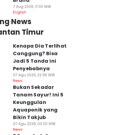
Brand
7 Aug 2026, 11:00 WIB
English
ing News
antan Timur
Kenapa Dia Terlihat
Canggung? Bisa
Jadi 5 Tanda Ini
Penyebabnya
07 Agu 2026, 22:36 WIB
News
Bukan Sekadar
Tanam Sayur! Ini 5
Keunggulan
Aquaponik yang
Bikin Takjub
07 Agu 2026, 03:00 WIB
News