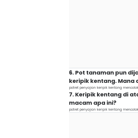
6. Pot tanaman pun di
keripik kentang. Mana 
potret penyajian keripik kentang mencol
7. Keripik kentang di a
macam apa ini?
potret penyajian keripik kentang mencol