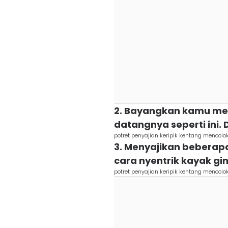
2. Bayangkan kamu me
datangnya seperti ini. 
potret penyajian keripik kentang mencolok
3. Menyajikan beberapa
cara nyentrik kayak gin
potret penyajian keripik kentang mencol