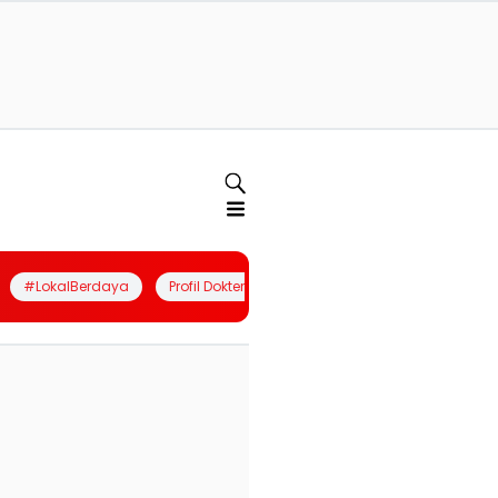
#LokalBerdaya
Profil Dokter
Quiz
Join Community