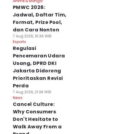
Anime & Manga
PMWC 2026:
Jadwal, Daftar Tim,
Format, Prize Pool,
dan Cara Nonton
7 Aug 2026, 16:36 WIB
Esports
Regulasi
Pencemaran Udara
Usang, DPRD DKI
Jakarta Didorong
Prioritaskan Revisi
Perda
7 Aug 2026, 21:38 WIB
News
Cancel Culture:
Why Consumers
Don't Hesitate to
Walk Away From a