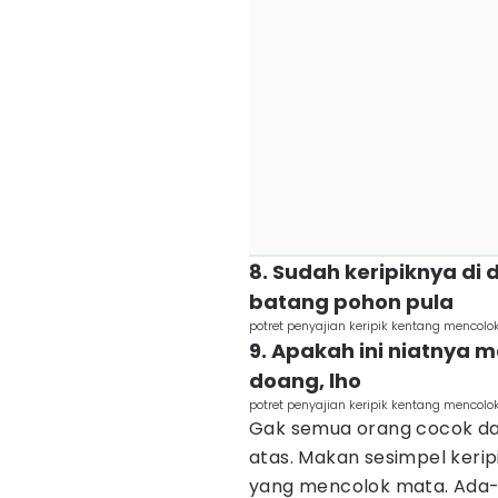
8. Sudah keripiknya di d
batang pohon pula
potret penyajian keripik kentang mencolo
9. Apakah ini niatnya m
doang, lho
potret penyajian keripik kentang mencol
Gak semua orang cocok dan
atas. Makan sesimpel kerip
yang mencolok mata. Ada