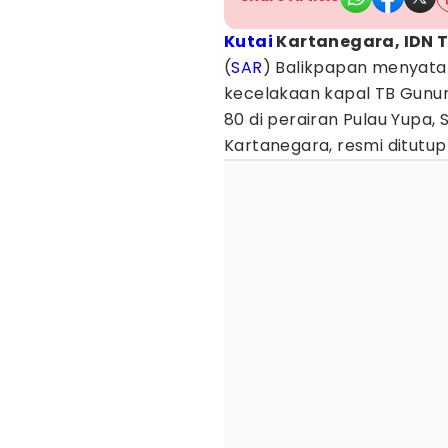
Kutai
Kartanegara, IDN 
(
SAR
) Balikpapan menyata
kecelakaan kapal TB Gunun
80 di perairan Pulau Yupa,
Kartanegara, resmi ditutup