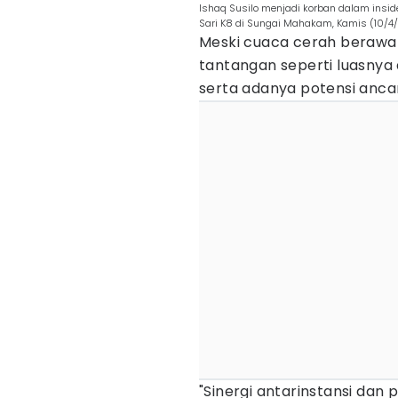
Ishaq Susilo menjadi korban dalam insi
Sari K8 di Sungai Mahakam, Kamis (10/4/
Meski cuaca cerah berawa
tantangan seperti luasnya 
serta adanya potensi anca
"Sinergi antarinstansi dan 