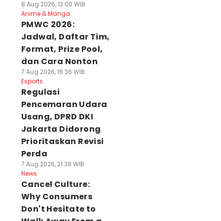
8 Aug 2026, 13:00 WIB
Anime & Manga
PMWC 2026:
Jadwal, Daftar Tim,
Format, Prize Pool,
dan Cara Nonton
7 Aug 2026, 16:36 WIB
Esports
Regulasi
Pencemaran Udara
Usang, DPRD DKI
Jakarta Didorong
Prioritaskan Revisi
Perda
7 Aug 2026, 21:38 WIB
News
Cancel Culture:
Why Consumers
Don't Hesitate to