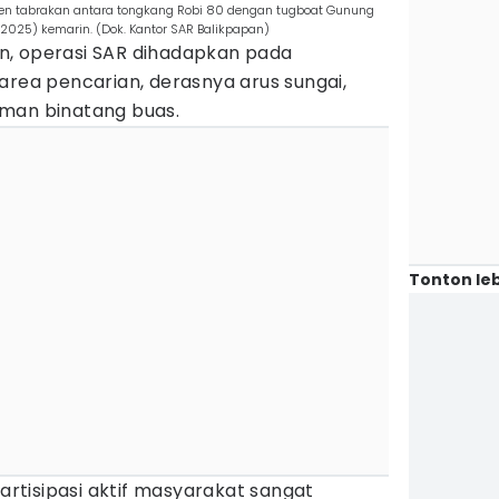
den tabrakan antara tongkang Robi 80 dengan tugboat Gunung
2025) kemarin. (Dok. Kantor SAR Balikpapan)
n, operasi SAR dihadapkan pada
area pencarian, derasnya arus sungai,
man binatang buas.
Tonton leb
partisipasi aktif masyarakat sangat