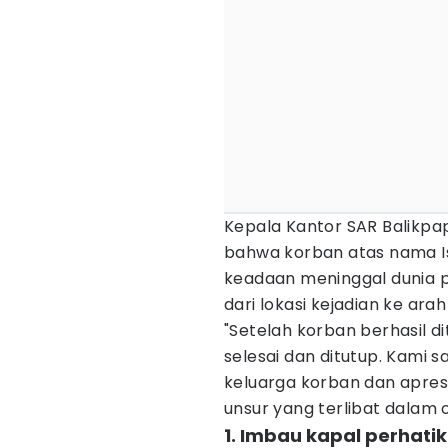
Kepala Kantor SAR Balikp
bahwa korban atas nama Is
keadaan meninggal dunia pa
dari lokasi kejadian ke arah h
"Setelah korban berhasil 
selesai dan ditutup. Kam
keluarga korban dan apresi
unsur yang terlibat dalam o
1. Imbau kapal perhat