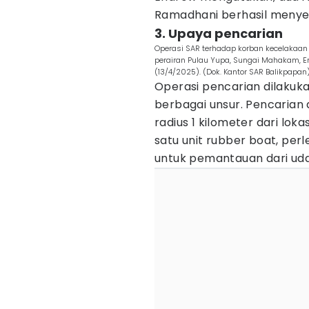
Ramadhani berhasil menyela
3. Upaya pencarian
Operasi SAR terhadap korban kecelakaan 
perairan Pulau Yupa, Sungai Mahakam, Em
(13/4/2025). (Dok. Kantor SAR Balikpapan
Operasi pencarian dilakuk
berbagai unsur. Pencarian
radius 1 kilometer dari lok
satu unit rubber boat, per
untuk pemantauan dari uda