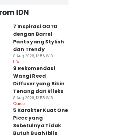
from IDN
7 Inspirasi OOTD
dengan Barrel
Pants yang Stylish
dan Trendy
8 Aug 2026, 12:56 WIB
Life
9 Rekomendasi
Wangi Reed
Diffuser yang Bikin
Tenang dan Rileks
8 Aug 2026, 12:55 WIB
Career
5 Karakter Kuat One
Piece yang
Sebetulnya Tidak
Butuh Buah Iblis