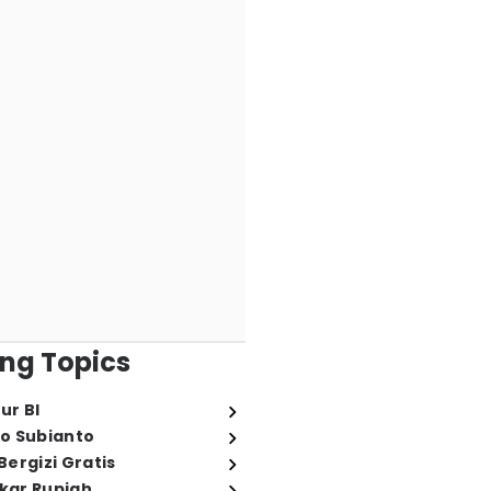
ng Topics
ur BI
o Subianto
ergizi Gratis
ukar Rupiah