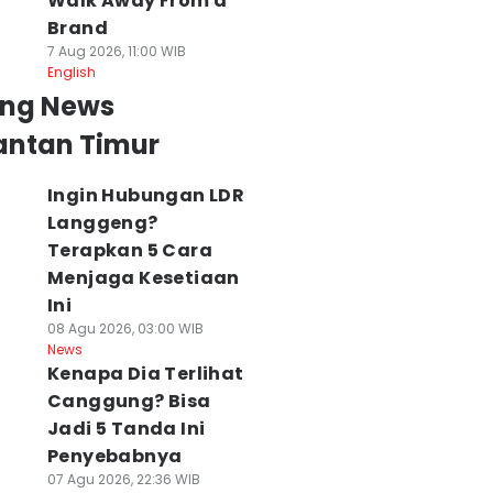
Walk Away From a
Brand
7 Aug 2026, 11:00 WIB
English
ing News
antan Timur
Ingin Hubungan LDR
Langgeng?
Terapkan 5 Cara
Menjaga Kesetiaan
Ini
08 Agu 2026, 03:00 WIB
News
Kenapa Dia Terlihat
Canggung? Bisa
Jadi 5 Tanda Ini
Penyebabnya
07 Agu 2026, 22:36 WIB