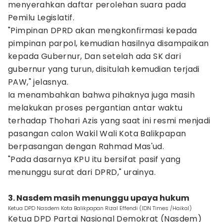
menyerahkan daftar perolehan suara pada
Pemilu Legislatif.
"Pimpinan DPRD akan mengkonfirmasi kepada
pimpinan parpol, kemudian hasilnya disampaikan
kepada Gubernur, Dan setelah ada SK dari
gubernur yang turun, disitulah kemudian terjadi
PAW," jelasnya.
Ia menambahkan bahwa pihaknya juga masih
melakukan proses pergantian antar waktu
terhadap Thohari Azis yang saat ini resmi menjadi
pasangan calon Wakil Wali Kota Balikpapan
berpasangan dengan Rahmad Mas'ud.
"Pada dasarnya KPU itu bersifat pasif yang
menunggu surat dari DPRD," urainya.
3. Nasdem masih menunggu upaya hukum
Ketua DPD Nasdem Kota Balikpapan Rizal Effendi (IDN Times /Haikal)
Ketua DPD Partai Nasional Demokrat (Nasdem)