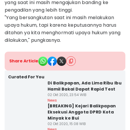
yang saat ini masih mengajukan banding ke
pengadilan yang lebih tinggi.
"Yang bersangkutan saat ini masih melakukan
upaya hukum, tapi karena keputusannya harus
ditahan ya kita menghormati upaya hukum yang
dilakukan," pungkasnya.
Share Article
Curated For You
Di Balikpapan, Ada Lima Ribu Ibu
Hamil Bakal Dapat Rapid Test
02 Okt 2020, 23:54 WIB
News
[BREAKING] Kejari Balikpapan
Eksekusi Anggota DPRD Kota
Minyak ke Bui
02 Okt 2020, 15:08 WIB
News