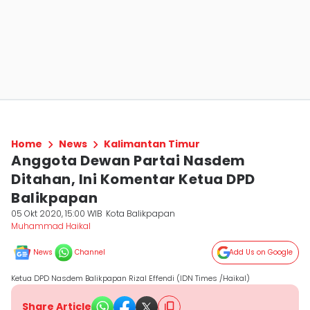
Home
News
Kalimantan Timur
Anggota Dewan Partai Nasdem
Ditahan, Ini Komentar Ketua DPD
Balikpapan
05 Okt 2020, 15:00 WIB
Kota Balikpapan
Muhammad Haikal
News
Channel
Add Us on Google
Ketua DPD Nasdem Balikpapan Rizal Effendi (IDN Times /Haikal)
Share Article