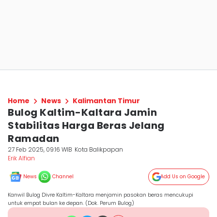
Home
News
Kalimantan Timur
Bulog Kaltim-Kaltara Jamin
Stabilitas Harga Beras Jelang
Ramadan
27 Feb 2025, 09:16 WIB
Kota Balikpapan
Erik Alfian
News
Channel
Add Us on Google
Kanwil Bulog Divre Kaltim-Kaltara menjamin pasokan beras mencukupi
untuk empat bulan ke depan. (Dok. Perum Bulog)