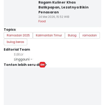
Ragam Kuliner Khas
Balikpapan, Lezatnya Bikin
Penasaran
24 Mei 2026, 15:52 WIB
Food
Topics
Ramadan 2025
Kalimantan Timur
Bulog
ramadan
bulog beras
Editorial Team
Editor
Linggauni -
Tonton lebih seru di