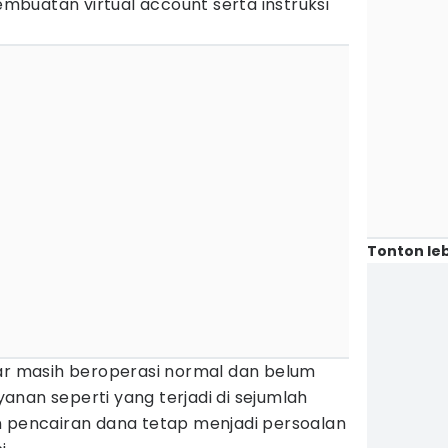
buatan virtual account serta instruksi
Tonton leb
bar masih beroperasi normal dan belum
nan seperti yang terjadi di sejumlah
n pencairan dana tetap menjadi persoalan