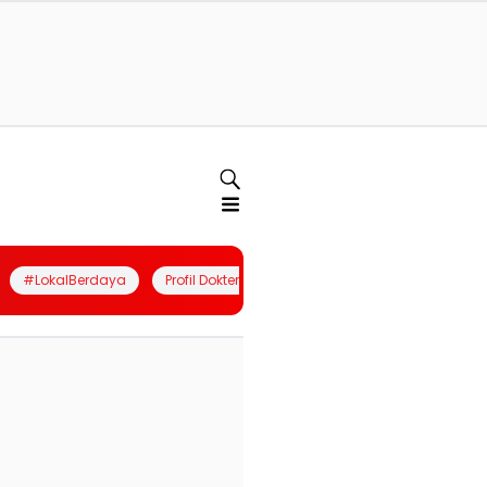
#LokalBerdaya
Profil Dokter
Quiz
Join Community