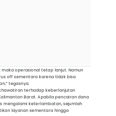
 maka operasional tetap lanjut. Namun
us off sementara karena tidak bisa
n,” tegasnya.
ekhawatiran terhadap keberlanjutan
Kalimantan Barat. Apabila pencairan dana
us mengalami keterlambatan, sejumlah
ikan layanan sementara hingga