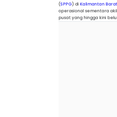
(
SPPG
) di
Kalimantan Bara
operasional sementara aki
pusat yang hingga kini bel