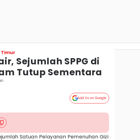
 Timur
ir, Sejumlah SPPG di
cam Tutup Sementara
an
Add Us on Google
ejumlah Satuan Pelayanan Pemenuhan Gizi