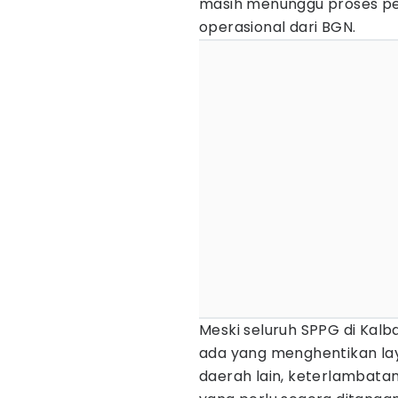
masih menunggu proses pem
operasional dari BGN.
Meski seluruh SPPG di Kal
ada yang menghentikan laya
daerah lain, keterlambata