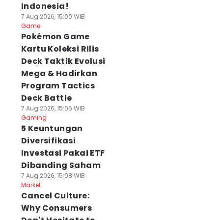
Indonesia!
7 Aug 2026, 15:00 WIB
Game
Pokémon Game
Kartu Koleksi Rilis
Deck Taktik Evolusi
Mega & Hadirkan
Program Tactics
Deck Battle
7 Aug 2026, 15:06 WIB
Gaming
5 Keuntungan
Diversifikasi
Investasi Pakai ETF
Dibanding Saham
7 Aug 2026, 15:08 WIB
Market
Cancel Culture:
Why Consumers