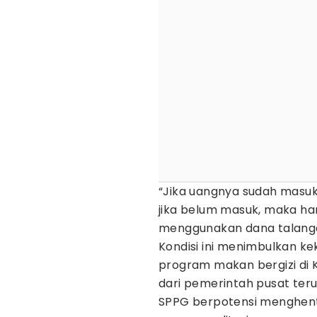
“Jika uangnya sudah masuk
jika belum masuk, maka har
menggunakan dana talanga
Kondisi ini menimbulkan k
program makan bergizi di 
dari pemerintah pusat ter
SPPG berpotensi menghent