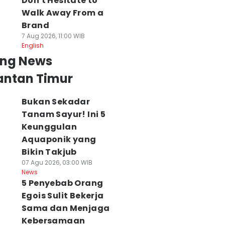
Don't Hesitate to
Walk Away From a
Brand
7 Aug 2026, 11:00 WIB
English
ing News
antan Timur
Bukan Sekadar
Tanam Sayur! Ini 5
Keunggulan
Aquaponik yang
Bikin Takjub
07 Agu 2026, 03:00 WIB
News
5 Penyebab Orang
Egois Sulit Bekerja
Sama dan Menjaga
Kebersamaan