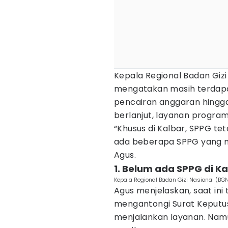
Kepala Regional Badan Gizi
mengatakan masih terdap
pencairan anggaran hingga S
berlanjut, layanan progra
“Khusus di Kalbar, SPPG te
ada beberapa SPPG yang 
Agus.
1. Belum ada SPPG di K
Kepala Regional Badan Gizi Nasional (BGN
Agus menjelaskan, saat ini
mengantongi Surat Keputus
menjalankan layanan. Nam