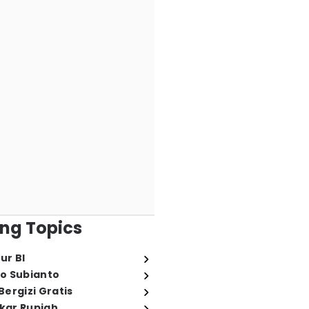
ng Topics
ur BI
o Subianto
ergizi Gratis
ukar Rupiah