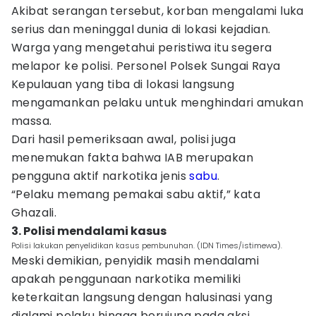
Akibat serangan tersebut, korban mengalami luka
serius dan meninggal dunia di lokasi kejadian.
Warga yang mengetahui peristiwa itu segera
melapor ke polisi. Personel Polsek Sungai Raya
Kepulauan yang tiba di lokasi langsung
mengamankan pelaku untuk menghindari amukan
massa.
Dari hasil pemeriksaan awal, polisi juga
menemukan fakta bahwa IAB merupakan
pengguna aktif narkotika jenis
sabu
.
“Pelaku memang pemakai sabu aktif,” kata
Ghazali.
3. Polisi mendalami kasus
Polisi lakukan penyelidikan kasus pembunuhan. (IDN Times/istimewa).
Meski demikian, penyidik masih mendalami
apakah penggunaan narkotika memiliki
keterkaitan langsung dengan halusinasi yang
dialami pelaku hingga berujung pada aksi