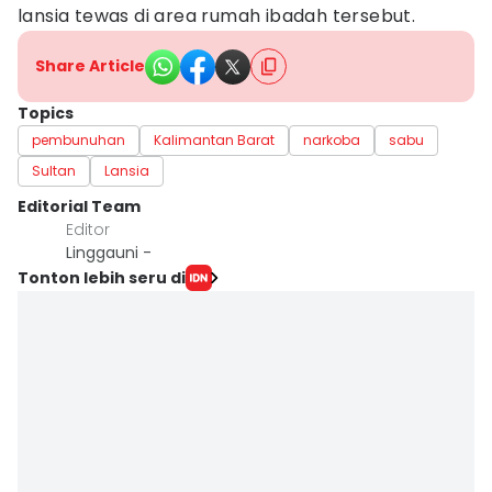
lansia tewas di area rumah ibadah tersebut.
Share Article
Topics
pembunuhan
Kalimantan Barat
narkoba
sabu
Sultan
Lansia
Editorial Team
Editor
Linggauni -
Tonton lebih seru di