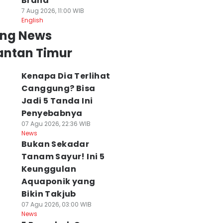
Brand
7 Aug 2026, 11:00 WIB
English
ing News
antan Timur
Kenapa Dia Terlihat
Canggung? Bisa
Jadi 5 Tanda Ini
Penyebabnya
07 Agu 2026, 22:36 WIB
News
Bukan Sekadar
Tanam Sayur! Ini 5
Keunggulan
Aquaponik yang
Bikin Takjub
07 Agu 2026, 03:00 WIB
News