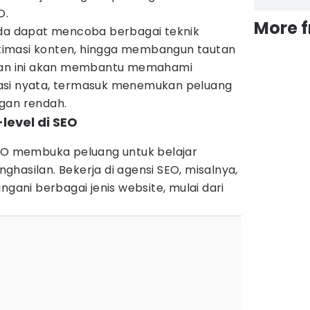
O.
More 
nda dapat mencoba berbagai teknik
optimasi konten, hingga membangun tautan
aman ini akan membantu memahami
asi nyata, termasuk menemukan peluang
gan rendah.
level di SEO
SEO membuka peluang untuk belajar
hasilan. Bekerja di agensi SEO, misalnya,
ni berbagai jenis website, mulai dari