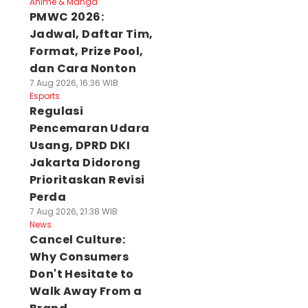
Anime & Manga
PMWC 2026:
Jadwal, Daftar Tim,
Format, Prize Pool,
dan Cara Nonton
7 Aug 2026, 16:36 WIB
Esports
Regulasi
Pencemaran Udara
Usang, DPRD DKI
Jakarta Didorong
Prioritaskan Revisi
Perda
7 Aug 2026, 21:38 WIB
News
Cancel Culture:
Why Consumers
Don't Hesitate to
Walk Away From a