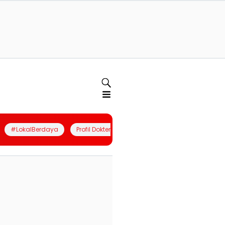
#LokalBerdaya
Profil Dokter
Quiz
Join Community