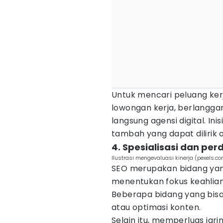
Untuk mencari peluang ker
lowongan kerja, berlangga
langsung agensi digital. Ini
tambah yang dapat dilirik 
4. Spesialisasi dan pe
Ilustrasi mengevaluasi kinerja (pexels.co
SEO merupakan bidang yang
menentukan fokus keahlian
Beberapa bidang yang bisa 
atau optimasi konten.
Selain itu, memperluas jari