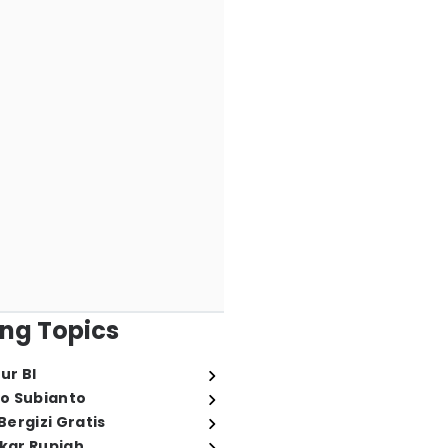
ng Topics
ur BI
o Subianto
ergizi Gratis
ukar Rupiah