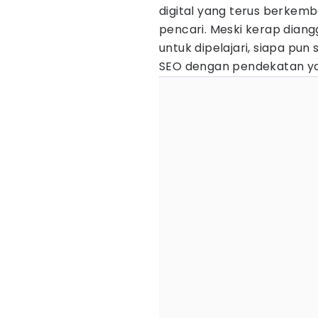
digital yang terus berkem
pencari. Meski kerap dia
untuk dipelajari, siapa pu
SEO dengan pendekatan ya