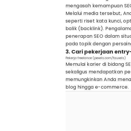
mengasah kemampuan SE
Melalui media tersebut, A
seperti riset kata kunci, 
balik (backlink). Pengal
penerapan SEO dalam situ
pada topik dengan persain
3. Cari pekerjaan entry-
Pekerja freelance (pexels.com/fauxels)
Memulai karier di bidang 
sekaligus mendapatkan peng
memungkinkan Anda menanga
blog hingga e-commerce.