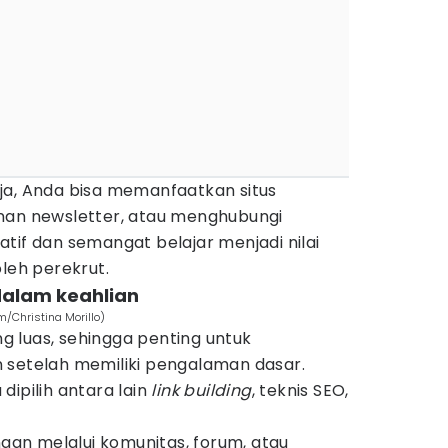
ja, Anda bisa memanfaatkan situs
nan newsletter, atau menghubungi
siatif dan semangat belajar menjadi nilai
oleh perekrut.
rdalam keahlian
m/Christina Morillo)
 luas, sehingga penting untuk
 setelah memiliki pengalaman dasar.
dipilih antara lain
link building
, teknis SEO,
ngan melalui komunitas, forum, atau