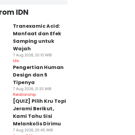
from IDN
Tranexamic Acid:
Manfaat dan Efek
Samping untuk
Wajah
7 Aug 2026, 20:10 WIB
Life
Pengertian Human
Design dan 5
Tipenya
7 Aug 2026, 21:20 WIB
Relationship
[QUIZ] Pilih Kru Topi
Jerami Berikut,
Kami Tahu Sisi
Melankolis Dirimu
7 Aug 2026, 20:45 WIB