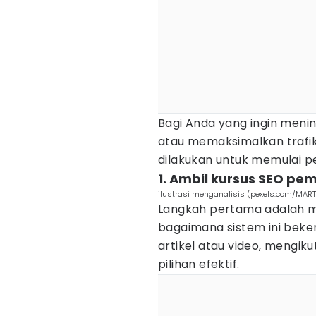
Bagi Anda yang ingin menin
atau memaksimalkan trafik
dilakukan untuk memulai pe
1. Ambil kursus SEO pe
ilustrasi menganalisis (pexels.com/MA
Langkah pertama adalah 
bagaimana sistem ini bekerj
artikel atau video, mengik
pilihan efektif.