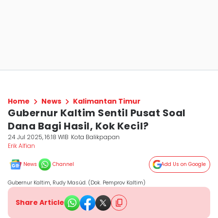
Home
News
Kalimantan Timur
Gubernur Kaltim Sentil Pusat Soal
Dana Bagi Hasil, Kok Kecil?
24 Jul 2025, 16:18 WIB
Kota Balikpapan
Erik Alfian
News
Channel
Add Us on Google
Gubernur Kaltim, Rudy Masúd. (Dok. Pemprov Kaltim)
Share Article