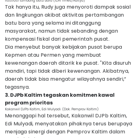
Ilustrasi tambang batu bara (IDN Times/Aditya)
Tak hanya itu, Rudy juga menyoroti dampak sosial
dan lingkungan akibat aktivitas pertambangan
batu bara yang selama ini ditanggung
masyarakat, namun tidak sebanding dengan
kompensasi fiskal dari pemerintah pusat.
Dia menyebut banyak kebijakan pusat berupa
Kepmen atau Permen yang membuat
kewenangan daerah ditarik ke pusat. "Kita disuruh
mandiri, tapi tidak diberi kewenangan. Akibatnya,
daerah tidak bisa mengatur wilayahnya sendiri,”
tegasnya.
3. DJPb Kaltim tegaskan komitmen kawal
program prioritas
Kakanwil DJPb Kaltim, Edi Mulyadi. (Dok. Pemprov Kaltim)
Menanggapi hal tersebut, Kakanwil DJPb Kaltim,
Edi Mulyadi, menyatakan pihaknya terus berupaya
menjaga sinergi dengan Pemprov Kaltim dalam