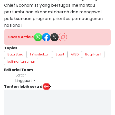
Chief Economist yang bertugas memantau
pertumbuhan ekonomi daerah dan mengawal
pelaksanaan program prioritas pembangunan
nasional.
Share Article
Topics
Batu Bara
Infrastruktur
Sawit
APBD
Bagi Hasil
kalimantan timur
Editorial Team
Editor
Linggauni -
Tonton lebih seru di