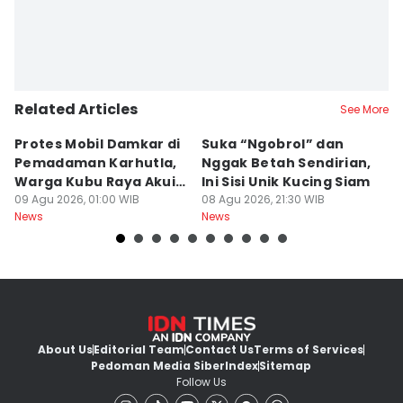
Related Articles
See More
Protes Mobil Damkar di
Suka “Ngobrol” dan
G
Pemadaman Karhutla,
Nggak Betah Sendirian,
Ke
Warga Kubu Raya Akui
Ini Sisi Unik Kucing Siam
K
Khilaf
09 Agu 2026, 01:00 WIB
08 Agu 2026, 21:30 WIB
08
News
News
Ne
About Us
Editorial Team
Contact Us
Terms of Services
Pedoman Media Siber
Index
Sitemap
Follow Us