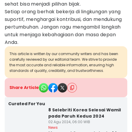
sehat bisa menjadi pilihan bijak.
Setiap orang berhak bekerja di lingkungan yang
suportif, menghargai kontribusi, dan mendukung
pertumbuhan. Jangan ragu mengambil langkah
untuk menjaga kebahagiaan dan masa depan
Anda.
This article is written by our community writers and has been
carefully reviewed by our editorial team. We strive to provide
the most accurate and reliable information, ensuring high
standards of quality, credibility, and trustworthiness.
Share Article
Curated For You
8 Selebriti Korea Selesai Wamil
pada Paruh Kedua 2024
02 Agu 2024, 06:00 WIB
News