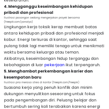
keseluruhan.
4. Mengganggu keseimbangan kehidupan
pribadi dan profesional
Ilustrasi pasangan sedang mengerjakan proyek bersama
(freepik.com/yanalya)
Lingkungan kerja toksik kerap membuat batas
antara kehidupan pribadi dan profesional menjadi
kabur. Energi terkuras di kantor, sehingga saat
pulang tidak lagi memiliki tenaga untuk menikmati
waktu bersama keluarga atau teman.
Akibatnya, keseimbangan hidup terganggu dan
kebahagiaan di luar
pekerjaan
ikut terpengaruh.
5. Menghambat perkembangan karier dan
kesempatan baru
Ilustrasi pria merasa stres di kantor (freepik.com/freepik)
Suasana kerja yang penuh konflik dan minim
dukungan menyulitkan seseorang untuk fokus
pada pengembangan diri. Peluang belajar dan
bertumbuh sering kali terabaikan karena energi