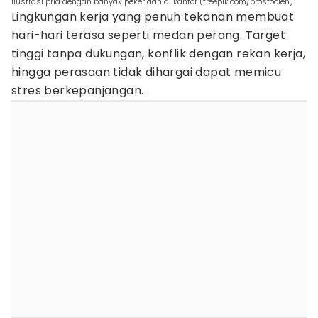
Ilustrasi pria dengan banyak pekerjaan di kantor (freepik.com/prostooleh)
Lingkungan kerja yang penuh tekanan membuat
hari-hari terasa seperti medan perang. Target
tinggi tanpa dukungan, konflik dengan rekan kerja,
hingga perasaan tidak dihargai dapat memicu
stres berkepanjangan.