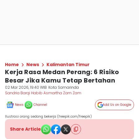
Home
News
Kalimantan Timur
Kerja Rasa Medan Perang: 6 Risiko
Besar Jika Kamu Tetap Bertahan
02 Mar 2026, 19:40 WIB
Kota Samarinda
Sandria Barqi Habib Asmartha Zam Zam
News
Channel
Add Us on Google
Ilustrasi orang sedang bekerja (freepik.com/freepik)
Share Article