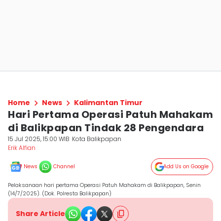
Home
News
Kalimantan Timur
Hari Pertama Operasi Patuh Mahakam
di Balikpapan Tindak 28 Pengendara
15 Jul 2025, 15:00 WIB
Kota Balikpapan
Erik Alfian
News
Channel
Add Us on Google
Pelaksanaan hari pertama Operasi Patuh Mahakam di Balikpapan, Senin
(14/7/2025). (Dok. Polresta Balikpapan)
Share Article