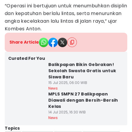
“Operasi ini bertujuan untuk menumbuhkan disiplin
dan kepatuhan berlalu lintas, serta menurunkan
angka kecelakaan lalu lintas di jalan raya,” ujar
Kombes Anton.
Share Article
Curated For You
Balikpapan Bikin Gebrakan!
Sekolah Swasta Gratis untuk
Siswa Baru
15 Jul 2025, 06:00 WIB
News
MPLS SMPN 27 Balikpapan
Diawali dengan Bersih-Bersih
Kelas
14 Jul 2025, 16:30 WIB
News
Topics