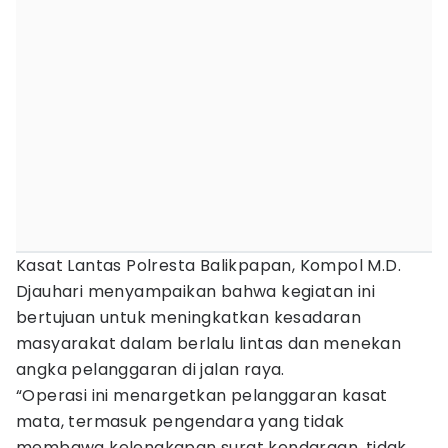
Kasat Lantas Polresta Balikpapan, Kompol M.D.
Djauhari menyampaikan bahwa kegiatan ini
bertujuan untuk meningkatkan kesadaran
masyarakat dalam berlalu lintas dan menekan
angka pelanggaran di jalan raya.
“Operasi ini menargetkan pelanggaran kasat
mata, termasuk pengendara yang tidak
membawa kelengkapan surat kendaraan, tidak