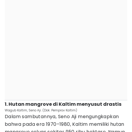
1. Hutan mangrove di Kaltim menyusut drastis
Wagub Kaltim, Seno Aji. (Dok. Pemprov Kaltim)
Dalam sambutannya, Seno Aji mengungkapkan
bahwa pada era 1970–1980, Kaltim memiliki hutan
mangrove seluas sekitar 950 ribu hektare. Namun,