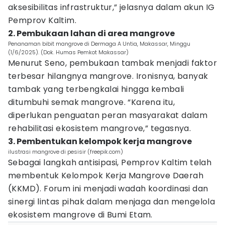
aksesibilitas infrastruktur,” jelasnya dalam akun IG
Pemprov Kaltim.
2. Pembukaan lahan di area mangrove
Penanaman bibit mangrove di Dermaga A Untia, Makassar, Minggu
(1/6/2025). (Dok. Humas Pemkot Makassar)
Menurut Seno, pembukaan tambak menjadi faktor
terbesar hilangnya mangrove. Ironisnya, banyak
tambak yang terbengkalai hingga kembali
ditumbuhi semak mangrove. “Karena itu,
diperlukan penguatan peran masyarakat dalam
rehabilitasi ekosistem mangrove,” tegasnya.
3. Pembentukan kelompok kerja mangrove
ilustrasi mangrove di pesisir (freepik.com)
Sebagai langkah antisipasi, Pemprov Kaltim telah
membentuk Kelompok Kerja Mangrove Daerah
(KKMD). Forum ini menjadi wadah koordinasi dan
sinergi lintas pihak dalam menjaga dan mengelola
ekosistem mangrove di Bumi Etam.