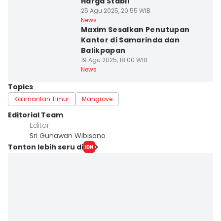
Harga Stabil
25 Agu 2025, 20:55 WIB
News
Maxim Sesalkan Penutupan
Kantor di Samarinda dan
Balikpapan
19 Agu 2025, 18:00 WIB
News
Topics
Kalimantan Timur
Mangrove
Editorial Team
Editor
Sri Gunawan Wibisono
Tonton lebih seru di