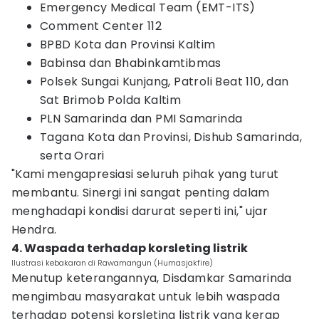
Emergency Medical Team (EMT-ITS)
Comment Center 112
BPBD Kota dan Provinsi Kaltim
Babinsa dan Bhabinkamtibmas
Polsek Sungai Kunjang, Patroli Beat 110, dan
Sat Brimob Polda Kaltim
PLN Samarinda dan PMI Samarinda
Tagana Kota dan Provinsi, Dishub Samarinda,
serta Orari
"Kami mengapresiasi seluruh pihak yang turut
membantu. Sinergi ini sangat penting dalam
menghadapi kondisi darurat seperti ini," ujar
Hendra.
4. Waspada terhadap korsleting listrik
Ilustrasi kebakaran di Rawamangun (Humasjakfire)
Menutup keterangannya, Disdamkar Samarinda
mengimbau masyarakat untuk lebih waspada
terhadap potensi korsleting listrik yang kerap