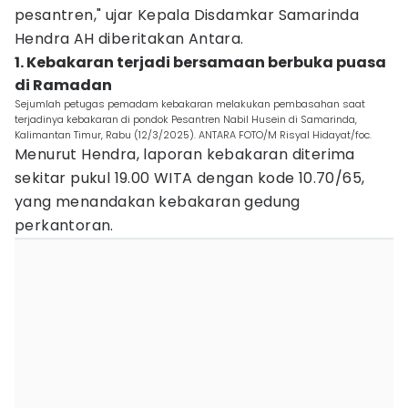
pesantren," ujar Kepala Disdamkar Samarinda
Hendra AH diberitakan Antara.
1. Kebakaran terjadi bersamaan berbuka puasa
di Ramadan
Sejumlah petugas pemadam kebakaran melakukan pembasahan saat
terjadinya kebakaran di pondok Pesantren Nabil Husein di Samarinda,
Kalimantan Timur, Rabu (12/3/2025). ANTARA FOTO/M Risyal Hidayat/foc.
Menurut Hendra, laporan kebakaran diterima
sekitar pukul 19.00 WITA dengan kode 10.70/65,
yang menandakan kebakaran gedung
perkantoran.