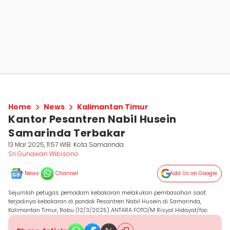
Home
News
Kalimantan Timur
Kantor Pesantren Nabil Husein
Samarinda Terbakar
13 Mar 2025, 11:57 WIB
Kota Samarinda
Sri Gunawan Wibisono
News
Channel
Add Us on Google
Sejumlah petugas pemadam kebakaran melakukan pembasahan saat
terjadinya kebakaran di pondok Pesantren Nabil Husein di Samarinda,
Kalimantan Timur, Rabu (12/3/2025) ANTARA FOTO/M Risyal Hidayat/foc.