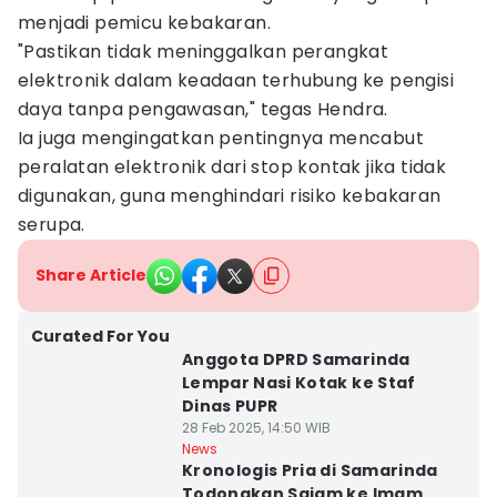
menjadi pemicu kebakaran.
"Pastikan tidak meninggalkan perangkat
elektronik dalam keadaan terhubung ke pengisi
daya tanpa pengawasan," tegas Hendra.
Ia juga mengingatkan pentingnya mencabut
peralatan elektronik dari stop kontak jika tidak
digunakan, guna menghindari risiko kebakaran
serupa.
Share Article
Curated For You
Anggota DPRD Samarinda
Lempar Nasi Kotak ke Staf
Dinas PUPR
28 Feb 2025, 14:50 WIB
News
Kronologis Pria di Samarinda
Todongkan Sajam ke Imam