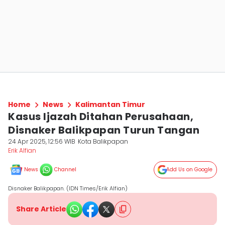
Home
News
Kalimantan Timur
Kasus Ijazah Ditahan Perusahaan,
Disnaker Balikpapan Turun Tangan
24 Apr 2025, 12:56 WIB
Kota Balikpapan
Erik Alfian
News
Channel
Add Us on Google
Disnaker Balikpapan. (IDN Times/Erik Alfian)
Share Article