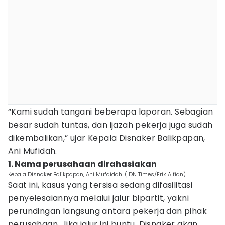
“Kami sudah tangani beberapa laporan. Sebagian
besar sudah tuntas, dan ijazah pekerja juga sudah
dikembalikan,” ujar Kepala Disnaker Balikpapan,
Ani Mufidah.
1. Nama perusahaan dirahasiakan
Kepala Disnaker Balikpapan, Ani Mufaidah. (IDN Times/Erik Alfian)
Saat ini, kasus yang tersisa sedang difasilitasi
penyelesaiannya melalui jalur bipartit, yakni
perundingan langsung antara pekerja dan pihak
perusahaan. Jika jalur ini buntu, Disnaker akan