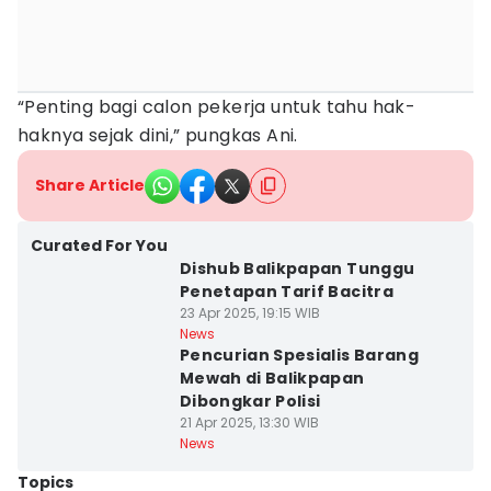
“Penting bagi calon pekerja untuk tahu hak-
haknya sejak dini,” pungkas Ani.
Share Article
Curated For You
Dishub Balikpapan Tunggu
Penetapan Tarif Bacitra
23 Apr 2025, 19:15 WIB
News
Pencurian Spesialis Barang
Mewah di Balikpapan
Dibongkar Polisi
21 Apr 2025, 13:30 WIB
News
Topics