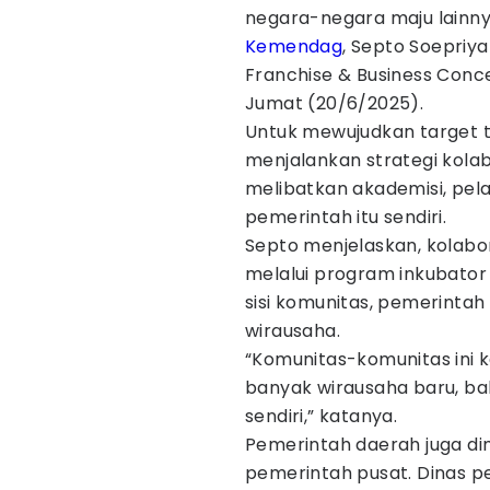
negara-negara maju lainny
Kemendag
, Septo Soepriy
Franchise & Business Conc
Jumat (20/6/2025).
Untuk mewujudkan target t
menjalankan strategi kolab
melibatkan akademisi, pela
pemerintah itu sendiri.
Septo menjelaskan, kolabor
melalui program inkubator
sisi komunitas, pemerintah
wirausaha.
“Komunitas-komunitas ini 
banyak wirausaha baru, ba
sendiri,” katanya.
Pemerintah daerah juga dim
pemerintah pusat. Dinas p