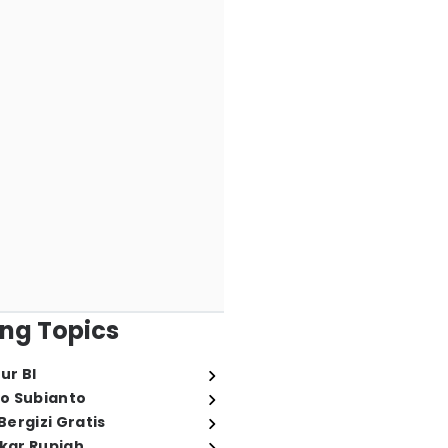
ng Topics
ur BI
o Subianto
ergizi Gratis
ukar Rupiah