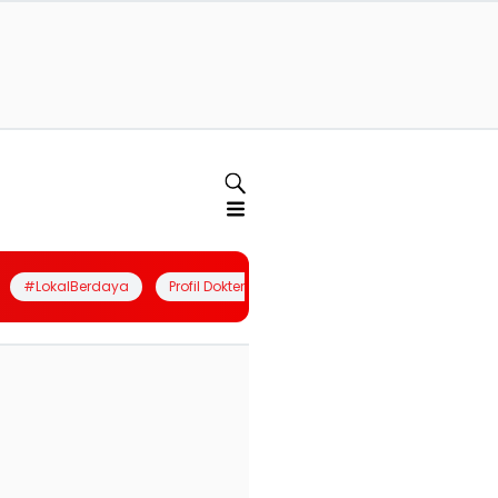
#LokalBerdaya
Profil Dokter
Quiz
Join Community