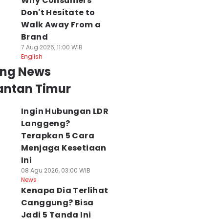
Why Consumers
Don't Hesitate to
Walk Away From a
Brand
7 Aug 2026, 11:00 WIB
English
ing News
antan Timur
Ingin Hubungan LDR
Langgeng?
Terapkan 5 Cara
Menjaga Kesetiaan
Ini
08 Agu 2026, 03:00 WIB
News
Kenapa Dia Terlihat
Canggung? Bisa
Jadi 5 Tanda Ini