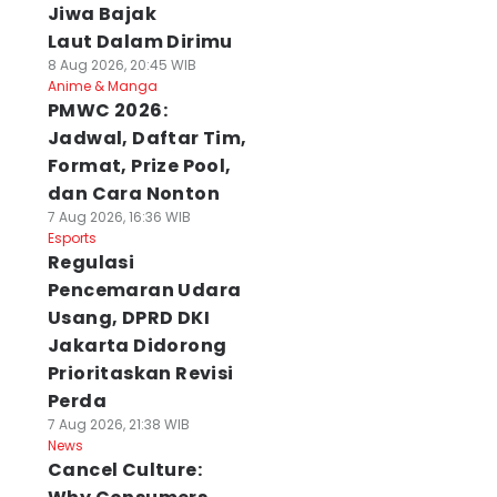
Jiwa Bajak
Laut Dalam Dirimu
8 Aug 2026, 20:45 WIB
Anime & Manga
PMWC 2026:
Jadwal, Daftar Tim,
Format, Prize Pool,
dan Cara Nonton
7 Aug 2026, 16:36 WIB
Esports
Regulasi
Pencemaran Udara
Usang, DPRD DKI
Jakarta Didorong
Prioritaskan Revisi
Perda
7 Aug 2026, 21:38 WIB
News
Cancel Culture: