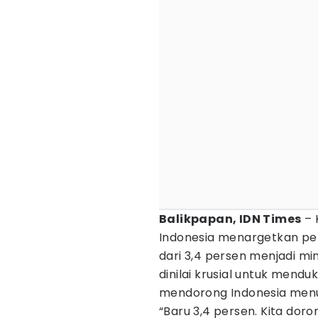
Balikpapan, IDN Times
– 
Indonesia menargetkan pen
dari 3,4 persen menjadi mi
dinilai krusial untuk men
mendorong Indonesia menuj
“Baru 3,4 persen. Kita doro