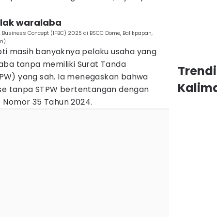
tlak waralaba
& Business Concept (IFBC) 2025 di BSCC Dome, Balikpapan,
an)
roti masih banyaknya pelaku usaha yang
aba tanpa memiliki Surat Tanda
Trend
PW) yang sah. Ia menegaskan bahwa
Kalim
hise tanpa STPW bertentangan dengan
) Nomor 35 Tahun 2024.