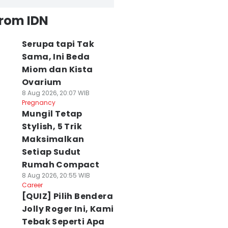
from IDN
Serupa tapi Tak
Sama, Ini Beda
Miom dan Kista
Ovarium
8 Aug 2026, 20:07 WIB
Pregnancy
Mungil Tetap
Stylish, 5 Trik
Maksimalkan
Setiap Sudut
Rumah Compact
8 Aug 2026, 20:55 WIB
Career
[QUIZ] Pilih Bendera
Jolly Roger Ini, Kami
Tebak Seperti Apa