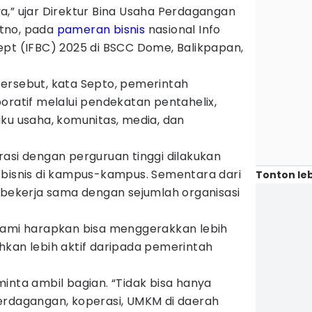
a,” ujar Direktur Bina Usaha Perdagangan
atno, pada
pameran
bisnis
nasional Info
ept (IFBC) 2025 di BSCC Dome, Balikpapan,
ersebut, kata Septo, pemerintah
oratif melalui pendekatan pentahelix,
ku usaha, komunitas, media, dan
asi dengan perguruan tinggi dilakukan
 bisnis di kampus-kampus. Sementara dari
Tonton leb
 bekerja sama dengan sejumlah organisasi
kami harapkan bisa menggerakkan lebih
hkan lebih aktif daripada pemerintah
inta ambil bagian. “Tidak bisa hanya
erdagangan, koperasi, UMKM di daerah