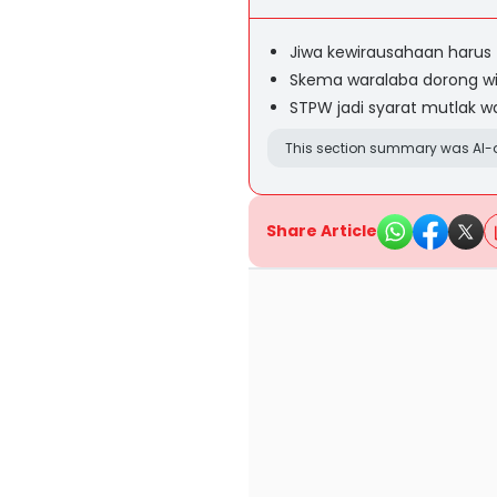
Jiwa kewirausahaan harus 
Skema waralaba dorong w
STPW jadi syarat mutlak w
This section summary was AI-a
Share Article