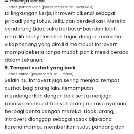
4. Pekerja keras
Ilustrasi pekerja keras (pexels.com/Andrea Piacquadio)
Di lingkungan kerja, introvert dikenal sebagai
pribadi yang fokus, teliti, dan berdedikasi. Mereka
cenderung tidak suka berbasa-basi dan lebih
memilih menyelesaikan tugas dengan maksimal.
Sikap tenang yang dimiliki membuat introvert
mampu bekerja tanpa mudah panik meski berada
dalam tekanan.
5. Tempat curhat yang baik
Ilustrasi curhat (pexels.com/Liza Summer)
Selain itu, introvert juga sering menjadi tempat
curhat bagi orang lain. Kemampuan
mendengarkan dengan baik serta menjaga
rahasia membuat banyak orang merasa nyaman
berbagi cerita dengan mereka. Tidak jarang,
introvert dianggap sebagai sosok bijaksana
karena mampu memberikan sudut pandang dan