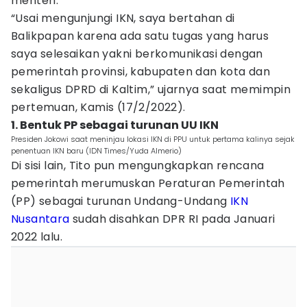
menteri.
“Usai mengunjungi IKN, saya bertahan di
Balikpapan karena ada satu tugas yang harus
saya selesaikan yakni berkomunikasi dengan
pemerintah provinsi, kabupaten dan kota dan
sekaligus DPRD di Kaltim,” ujarnya saat memimpin
pertemuan, Kamis (17/2/2022).
1. Bentuk PP sebagai turunan UU IKN
Presiden Jokowi saat meninjau lokasi IKN di PPU untuk pertama kalinya sejak
penentuan IKN baru (IDN Times/Yuda Almerio)
Di sisi lain, Tito pun mengungkapkan rencana
pemerintah merumuskan Peraturan Pemerintah
(PP) sebagai turunan Undang-Undang
IKN
Nusantara
sudah disahkan DPR RI pada Januari
2022 lalu.