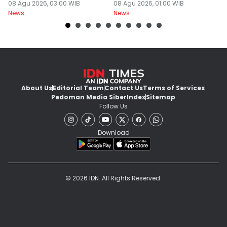
Kesetiaan Ini
08 Agu 2026, 03:00 WIB
di Ketapang
08 Agu 2026, 01:00 WIB
07
News
News
Ne
About Us
Editorial Team
Contact Us
Terms of Services
Pedoman Media Siber
Index
Sitemap
Follow Us
Download
© 2026 IDN. All Rights Reserved.