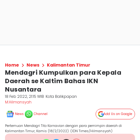
Home
News
Kalimantan Timur
Mendagri Kumpulkan para Kepala
Daerah se Kaltim Bahas IKN
Nusantara
18 Feb 2022, 21:15 WIB
Kota Balikpapan
M.Hilmansyah
News
Channel
Add Us on Google
Pertemuan Mendagri Tito Karnavian dengan para pemimpin daerah di
Kalimantan Timur, Kamis (18/2/2022). (IDN Times/Hilmansyah)