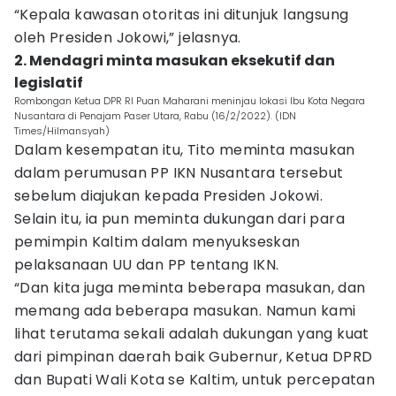
“Kepala kawasan otoritas ini ditunjuk langsung
oleh Presiden Jokowi,” jelasnya.
2. Mendagri minta masukan eksekutif dan
legislatif
Rombongan Ketua DPR RI Puan Maharani meninjau lokasi Ibu Kota Negara
Nusantara di Penajam Paser Utara, Rabu (16/2/2022). (IDN
Times/Hilmansyah)
Dalam kesempatan itu, Tito meminta masukan
dalam perumusan PP IKN Nusantara tersebut
sebelum diajukan kepada Presiden Jokowi.
Selain itu, ia pun meminta dukungan dari para
pemimpin Kaltim dalam menyukseskan
pelaksanaan UU dan PP tentang IKN.
“Dan kita juga meminta beberapa masukan, dan
memang ada beberapa masukan. Namun kami
lihat terutama sekali adalah dukungan yang kuat
dari pimpinan daerah baik Gubernur, Ketua DPRD
dan Bupati Wali Kota se Kaltim, untuk percepatan