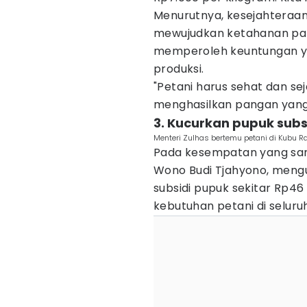
Menurutnya, kesejahteraan
mewujudkan ketahanan pang
memperoleh keuntungan ya
produksi.
"Petani harus sehat dan s
menghasilkan pangan yang k
3. Kucurkan pupuk subsi
Menteri Zulhas bertemu petani di Kubu Ray
Pada kesempatan yang sam
Wono Budi Tjahyono, men
subsidi pupuk sekitar Rp46
kebutuhan petani di seluruh