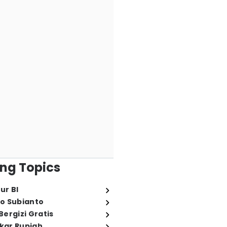
ng Topics
ur BI
o Subianto
ergizi Gratis
ukar Rupiah