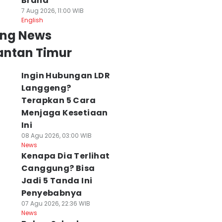
Brand
7 Aug 2026, 11:00 WIB
English
ing News
antan Timur
Ingin Hubungan LDR
Langgeng?
Terapkan 5 Cara
Menjaga Kesetiaan
Ini
08 Agu 2026, 03:00 WIB
News
Kenapa Dia Terlihat
Canggung? Bisa
Jadi 5 Tanda Ini
Penyebabnya
07 Agu 2026, 22:36 WIB
News