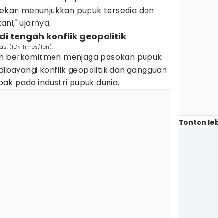
ecekan menunjukkan pupuk tersedia dan
ni," ujarnya.
i tengah konflik geopolitik
s. (IDN Times/Teri).
ah berkomitmen menjaga pasokan pupuk
 dibayangi konflik geopolitik dan gangguan
ak pada industri pupuk dunia.
Tonton leb