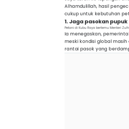
Alhamdulillah, hasil peng
cukup untuk kebutuhan peta
1. Jaga pasokan pupuk d
Petani di Kubu Raya bertemu Menteri Zulha
Ia menegaskan, pemerint
meski kondisi global masih
rantai pasok yang berdamp