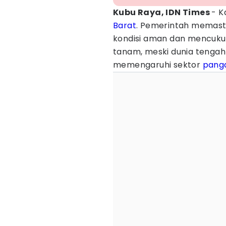
Kubu Raya, IDN Times
- K
Barat
. Pemerintah memast
kondisi aman dan mencuku
tanam, meski dunia tenga
memengaruhi sektor
pang