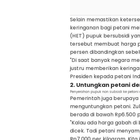
Selain memastikan keterse
keringanan bagi petani me
(HET) pupuk bersubsidi yan
tersebut membuat harga pu
persen dibandingkan sebe
"Di saat banyak negara m
justru memberikan keringa
Presiden kepada petani Indo
2. Untungkan petani d
Penyerahan pupuk non subsidi ke petani d
Pemerintah juga berupaya
menguntungkan petani. Zu
berada di bawah Rp6.500 p
"Kalau ada harga gabah di
dicek. Tadi petani menyam
Rp7.000 per kilogram. Kita 