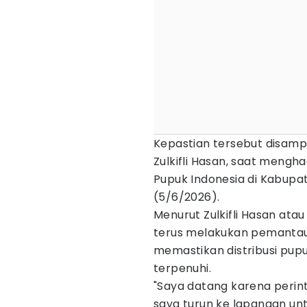
Kepastian tersebut disam
Zulkifli Hasan, saat mengh
Pupuk Indonesia di Kabupa
(5/6/2026).
Menurut Zulkifli Hasan ata
terus melakukan pemantau
memastikan distribusi pup
terpenuhi.
"Saya datang karena perint
saya turun ke lapangan un