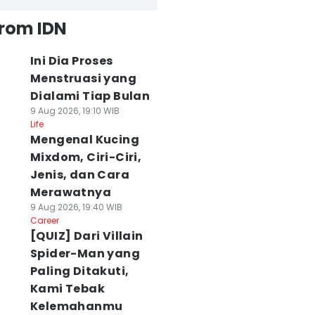
from IDN
Ini Dia Proses
Menstruasi yang
Dialami Tiap Bulan
9 Aug 2026, 19:10 WIB
Life
Mengenal Kucing
Mixdom, Ciri-Ciri,
Jenis, dan Cara
Merawatnya
9 Aug 2026, 19:40 WIB
Career
[QUIZ] Dari Villain
Spider-Man yang
Paling Ditakuti,
Kami Tebak
Kelemahanmu