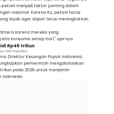
 petani menjadi faktor penting dalam
an nasional. Karena itu, petani harus
ng layak agar dapat terus meningkatkan
ejahtera karena mereka yang
ita konsumsi setiap hari," ujarnya.
di Rp46 triliun
a. (IDN Times/Teri).
a, Direktur Keuangan Pupuk Indonesia,
gungkapkan pemerintah mengalokasikan
 triliun pada 2026 untuk menjamin
 Indonesia.