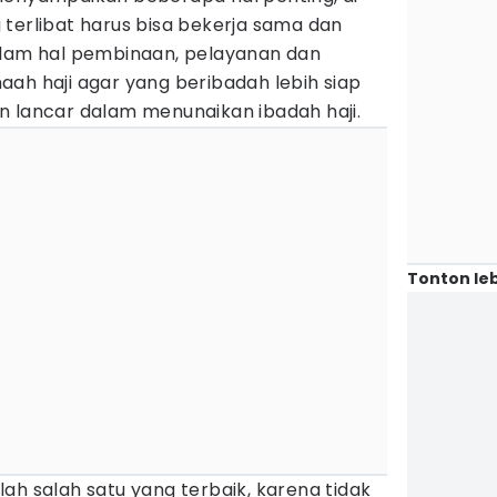
terlibat harus bisa bekerja sama dan
alam hal pembinaan, pelayanan dan
ah haji agar yang beribadah lebih siap
n lancar dalam menunaikan ibadah haji.
Tonton leb
ah salah satu yang terbaik, karena tidak