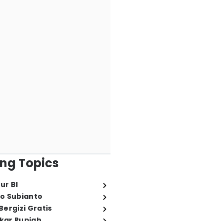
ng Topics
ur BI
o Subianto
ergizi Gratis
ukar Rupiah