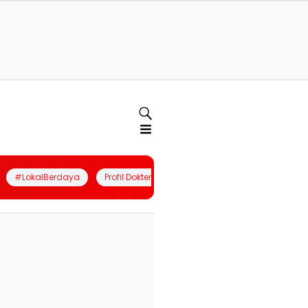
#LokalBerdaya
Profil Dokter
Quiz
Join Community