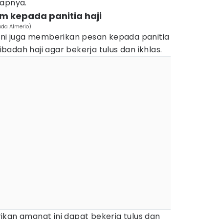
capnya.
im kepada panitia haji
uda Almerio)
 ini juga memberikan pesan kepada panitia
adah haji agar bekerja tulus dan ikhlas.
ikan amanat ini dapat bekerja tulus dan