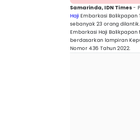
Samarinda, IDN Times
- 
Haji
Embarkasi Balikpapan T
sebanyak 23 orang dilantik
Embarkasi Haji Balikpapan 
berdasarkan lampiran Kep
Nomor 436 Tahun 2022.