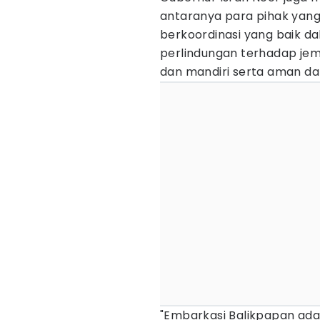
antaranya para pihak yang 
berkoordinasi yang baik d
perlindungan terhadap jema
dan mandiri serta aman da
"Embarkasi Balikpapan adal