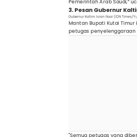
Pemerintah Arab Saudi,” u
3. Pesan Gubernur Kalt
Gubernur Kaltim Isran Noor (IDN Times/Y
Mantan Bupati Kutai Timur
petugas penyelenggaraan ib
"Semua petugas yang diber