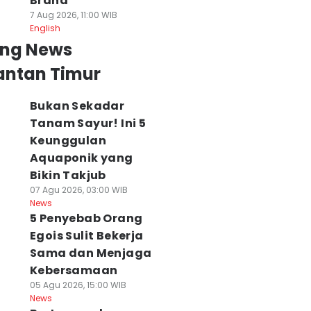
Brand
7 Aug 2026, 11:00 WIB
English
ing News
antan Timur
Bukan Sekadar
Tanam Sayur! Ini 5
Keunggulan
Aquaponik yang
Bikin Takjub
07 Agu 2026, 03:00 WIB
News
5 Penyebab Orang
Egois Sulit Bekerja
Sama dan Menjaga
Kebersamaan
05 Agu 2026, 15:00 WIB
News