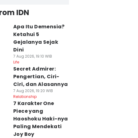
from IDN
Apa Itu Demensia?
Ketahui 5
Gejalanya Sejak
Dini
7 Aug 2026, 19:10 WIB
Life
Secret Admirer:
Pengertian, Ciri-
Ciri, dan Alasannya
7 Aug 2026, 19:20 WIB
Relationship
7 Karakter One
Piece yang
Haoshoku Haki-nya
Paling Mendekati
Joy Boy