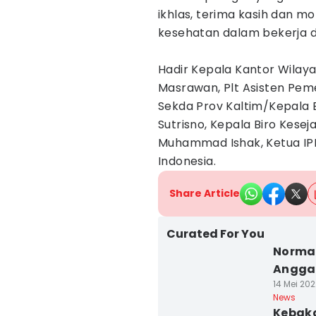
ikhlas, terima kasih dan m
kesehatan dalam bekerja da
Hadir Kepala Kantor Wilay
Masrawan, Plt Asisten Pem
Sekda Prov Kaltim/Kepala 
Sutrisno, Kepala Biro Kesej
Muhammad Ishak, Ketua IPH
Indonesia.
Share Article
Curated For You
Normal
Anggar
14 Mei 202
News
Kebaka