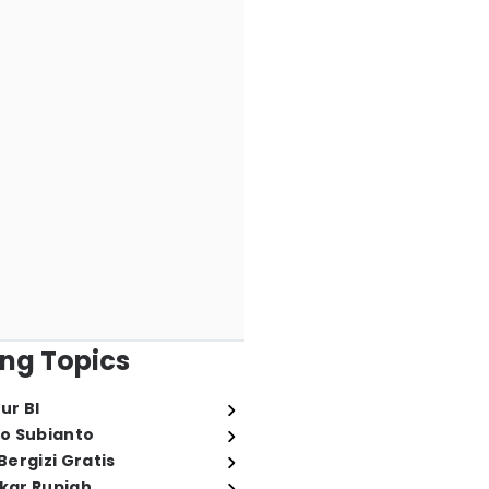
ng Topics
ur BI
o Subianto
ergizi Gratis
ukar Rupiah