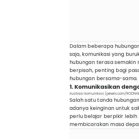
Dalam beberapa hubungan,
saja, komunikasi yang bu
hubungan terasa semakin r
berpisah, penting bagi p
hubungan bersama-sama.
1. Komunikasikan deng
ilustrasi komunikasi (pexels.com/RODNAE
Salah satu tanda hubungan
adanya keinginan untuk sal
perlu belajar berpikir leb
membicarakan masa depa