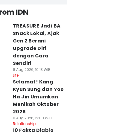
from IDN
TREASURE Jadi BA
Snack Lokal, Ajak
Gen Z Berani
Upgrade Diri
dengan Cara
Sendiri
8 Aug 2026, 10:13 WIB
Life
Selamat! Kang
Kyun Sung dan Yoo
Ha Jin Umumkan
Menikah Oktober
2026
8 Aug 2026, 12:00 WIB
Relationship
10 Fakta Diablo