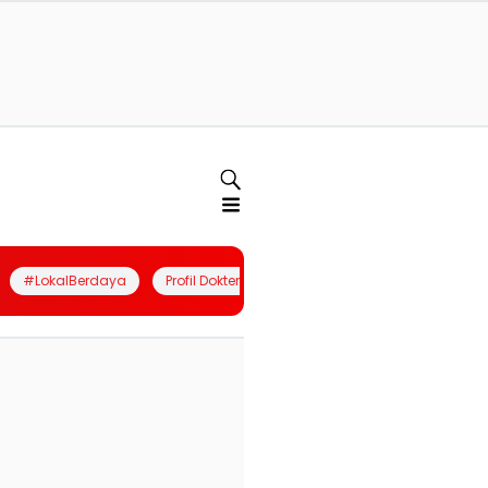
#LokalBerdaya
Profil Dokter
Quiz
Join Community