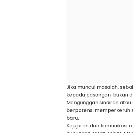
Jika muncul masalah, seba
kepada pasangan, bukan dil
Mengunggah sindiran atau c
berpotensi memperkeruh 
baru.
Kejujuran dan komunikasi 