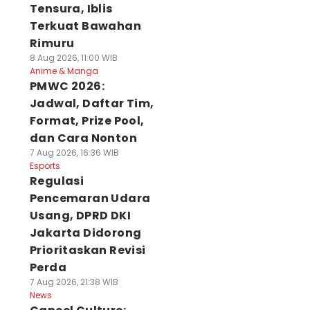
Tensura, Iblis
Terkuat Bawahan
Rimuru
8 Aug 2026, 11:00 WIB
Anime & Manga
PMWC 2026:
Jadwal, Daftar Tim,
Format, Prize Pool,
dan Cara Nonton
7 Aug 2026, 16:36 WIB
Esports
Regulasi
Pencemaran Udara
Usang, DPRD DKI
Jakarta Didorong
Prioritaskan Revisi
Perda
7 Aug 2026, 21:38 WIB
News