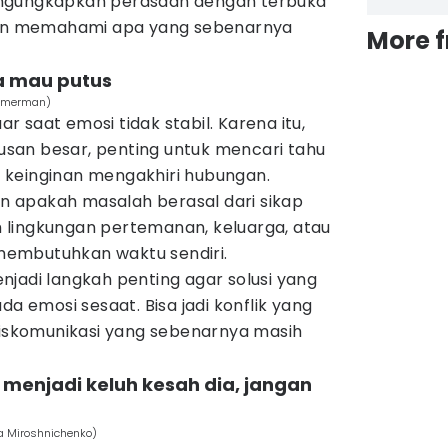
ngungkapkan perasaan dengan terbuka
n memahami apa yang sebenarnya
More 
a mau putus
immerman)
uar saat emosi tidak stabil. Karena itu,
san besar, penting untuk mencari tahu
 keinginan mengakhiri hubungan.
 apakah masalah berasal dari sikap
lingkungan pertemanan, keluarga, atau
embutuhkan waktu sendiri.
jadi langkah penting agar solusi yang
da emosi sesaat. Bisa jadi konflik yang
 miskomunikasi yang sebenarnya masih
menjadi keluh kesah dia, jangan
a Miroshnichenko)