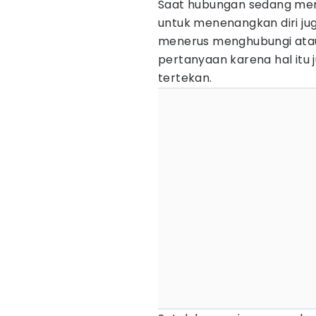
Saat hubungan sedang me
untuk menenangkan diri jug
menerus menghubungi ata
pertanyaan karena hal it
tertekan.