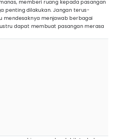
manas, memberi ruang kepada pasangan
a penting dilakukan. Jangan terus-
u mendesaknya menjawab berbagai
u justru dapat membuat pasangan merasa