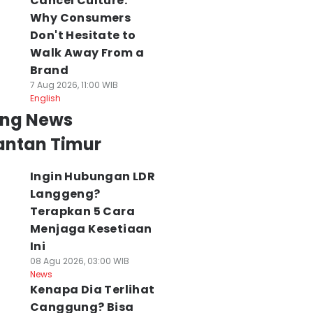
Cancel Culture:
Why Consumers
Don't Hesitate to
Walk Away From a
Brand
7 Aug 2026, 11:00 WIB
English
ing News
antan Timur
Ingin Hubungan LDR
Langgeng?
Terapkan 5 Cara
Menjaga Kesetiaan
Ini
08 Agu 2026, 03:00 WIB
News
Kenapa Dia Terlihat
Canggung? Bisa