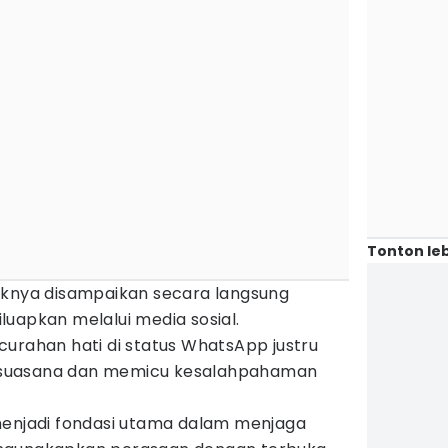
Tonton leb
iknya disampaikan secara langsung
uapkan melalui media sosial.
urahan hati di status WhatsApp justru
suasana dan memicu kesalahpahaman
menjadi fondasi utama dalam menjaga