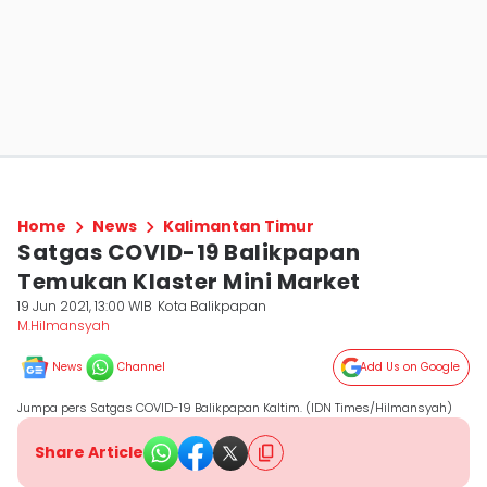
Home
News
Kalimantan Timur
Satgas COVID-19 Balikpapan
Temukan Klaster Mini Market
19 Jun 2021, 13:00 WIB
Kota Balikpapan
M.Hilmansyah
News
Channel
Add Us on Google
Jumpa pers Satgas COVID-19 Balikpapan Kaltim. (IDN Times/Hilmansyah)
Share Article