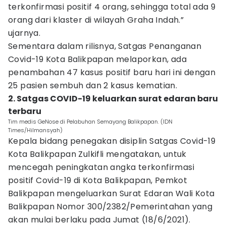
terkonfirmasi positif 4 orang, sehingga total ada 9
orang dari klaster di wilayah Graha Indah.”
ujarnya.
Sementara dalam rilisnya, Satgas Penanganan
Covid-19 Kota Balikpapan melaporkan, ada
penambahan 47 kasus positif baru hari ini dengan
25 pasien sembuh dan 2 kasus kematian.
2. Satgas COVID-19 keluarkan surat edaran baru
terbaru
Tim medis GeNose di Pelabuhan Semayang Balikpapan. (IDN
Times/Hilmansyah)
Kepala bidang penegakan disiplin Satgas Covid-19
Kota Balikpapan Zulkifli mengatakan, untuk
mencegah peningkatan angka terkonfirmasi
positif Covid-19 di Kota Balikpapan, Pemkot
Balikpapan mengeluarkan Surat Edaran Wali Kota
Balikpapan Nomor 300/2382/Pemerintahan yang
akan mulai berlaku pada Jumat (18/6/2021).