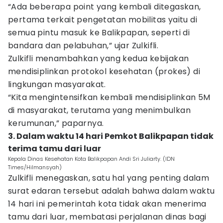
“Ada beberapa point yang kembali ditegaskan,
pertama terkait pengetatan mobilitas yaitu di
semua pintu masuk ke Balikpapan, seperti di
bandara dan pelabuhan,” ujar Zulkifli.
Zulkifli menambahkan yang kedua kebijakan
mendisiplinkan protokol kesehatan (prokes) di
lingkungan masyarakat.
“Kita mengintensifkan kembali mendisiplinkan 5M
di masyarakat, terutama yang menimbulkan
kerumunan,” paparnya.
3. Dalam waktu 14 hari Pemkot Balikpapan tidak
terima tamu dari luar
Kepala Dinas Kesehatan Kota Balikpapan Andi Sri Juliarty. (IDN
Times/Hilmansyah)
Zulkifli menegaskan, satu hal yang penting dalam
surat edaran tersebut adalah bahwa dalam waktu
14 hari ini pemerintah kota tidak akan menerima
tamu dari luar, membatasi perjalanan dinas bagi