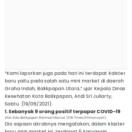
“Kami laporkan juga pada hari ini terdapat kalster
baru yaitu pada salah satu mini market di daerah
Graha Indah, Balikpapan Utara,” ujar Kepala Dinas
Kesehatan Kota Balikpapan, Andi Sri Juliarty,
Sabtu (19/06/2021).
1. Sebanyak 9 orang positif terpapar COVID-19
Wali Kota Balikpapan Rahmad Mas'ud. (IDN Times/Hilmansyah)
Dio sapaan akrabnya mengatakan, dalam klaster
baru mini market ini, terdapat 5 karyawan