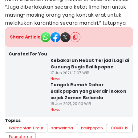
“Juga diberlakukan secara ketat lima hari untuk
masing-masing orang yang kontak erat untuk
melakukan karantina secara mandiri,” tutupnya.
Share Article
Curated For You
Kebakaran Hebat Terjadi Lagi di
Gunung Bugis Balikpapan
17 Jun 2021, 17:07 WIB
News
Tengok Rumah Dahor
Balikpapan yang Berdiri Kokoh
sejak Zaman Belanda
18 Jun 2021, 20:00 WIB
News
Topics
Kalimantan Timur
samarinda
balikpapan
COVID-19
Educate me