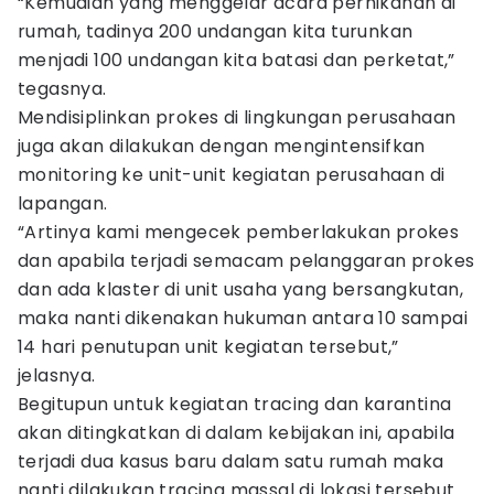
“Kemudian yang menggelar acara pernikahan di
rumah, tadinya 200 undangan kita turunkan
menjadi 100 undangan kita batasi dan perketat,”
tegasnya.
Mendisiplinkan prokes di lingkungan perusahaan
juga akan dilakukan dengan mengintensifkan
monitoring ke unit-unit kegiatan perusahaan di
lapangan.
“Artinya kami mengecek pemberlakukan prokes
dan apabila terjadi semacam pelanggaran prokes
dan ada klaster di unit usaha yang bersangkutan,
maka nanti dikenakan hukuman antara 10 sampai
14 hari penutupan unit kegiatan tersebut,”
jelasnya.
Begitupun untuk kegiatan tracing dan karantina
akan ditingkatkan di dalam kebijakan ini, apabila
terjadi dua kasus baru dalam satu rumah maka
nanti dilakukan tracing massal di lokasi tersebut.