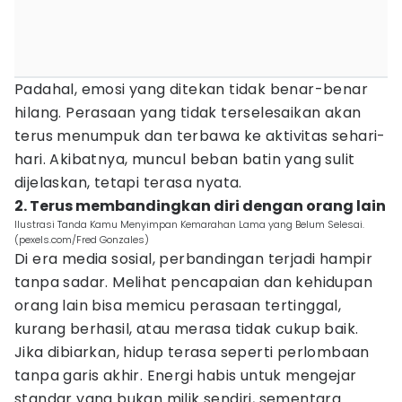
Padahal, emosi yang ditekan tidak benar-benar
hilang. Perasaan yang tidak terselesaikan akan
terus menumpuk dan terbawa ke aktivitas sehari-
hari. Akibatnya, muncul beban batin yang sulit
dijelaskan, tetapi terasa nyata.
2. Terus membandingkan diri dengan orang lain
Ilustrasi Tanda Kamu Menyimpan Kemarahan Lama yang Belum Selesai.
(pexels.com/Fred Gonzales)
Di era media sosial, perbandingan terjadi hampir
tanpa sadar. Melihat pencapaian dan kehidupan
orang lain bisa memicu perasaan tertinggal,
kurang berhasil, atau merasa tidak cukup baik.
Jika dibiarkan, hidup terasa seperti perlombaan
tanpa garis akhir. Energi habis untuk mengejar
standar yang bukan milik sendiri, sementara