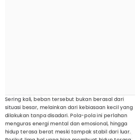
Sering kali, beban tersebut bukan berasal dari
situasi besar, melainkan dari kebiasaan kecil yang
dilakukan tanpa disadari. Pola-pola ini perlahan
menguras energi mental dan emosional, hingga
hidup terasa berat meski tampak stabil dari luar.
Berikut lima hal yang bisa membuat hidup terasa