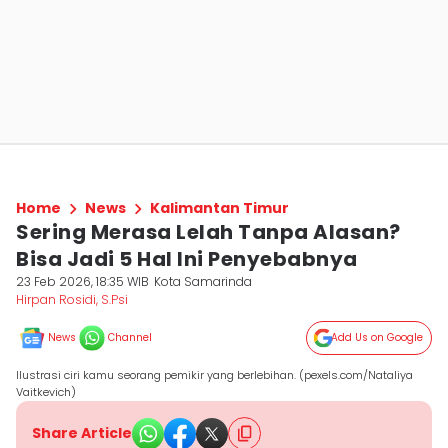
Home
News
Kalimantan Timur
Sering Merasa Lelah Tanpa Alasan?
Bisa Jadi 5 Hal Ini Penyebabnya
23 Feb 2026, 18:35 WIB
Kota Samarinda
Hirpan Rosidi, S.Psi
News
Channel
Add Us on Google
Ilustrasi ciri kamu seorang pemikir yang berlebihan. (pexels.com/Nataliya
Vaitkevich)
Share Article