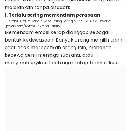
melelahkan tanpa disadari:
1. Terlalu sering memendam perasaan
Ilustrasi Luka Psikologis yang Paling Sering Muncul di Usia Dewasa.
(pexels.com/Antoni Shkraba Studio)
Memendam emosi kerap dianggap sebagai
bentuk kedewasaan. Banyak orang memilih diam
agar tidak merepotkan orang lain, menahan
kecewa demi menjaga suasana, atau
menyembunyikan lelah agar tetap terlihat kuat.