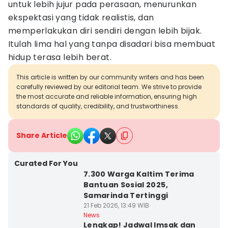
untuk lebih jujur pada perasaan, menurunkan
ekspektasi yang tidak realistis, dan
memperlakukan diri sendiri dengan lebih bijak.
Itulah lima hal yang tanpa disadari bisa membuat
hidup terasa lebih berat.
This article is written by our community writers and has been
carefully reviewed by our editorial team. We strive to provide
the most accurate and reliable information, ensuring high
standards of quality, credibility, and trustworthiness.
Share Article
Curated For You
7.300 Warga Kaltim Terima
Bantuan Sosial 2025,
Samarinda Tertinggi
21 Feb 2026, 13:49 WIB
News
Lengkap! Jadwal Imsak dan