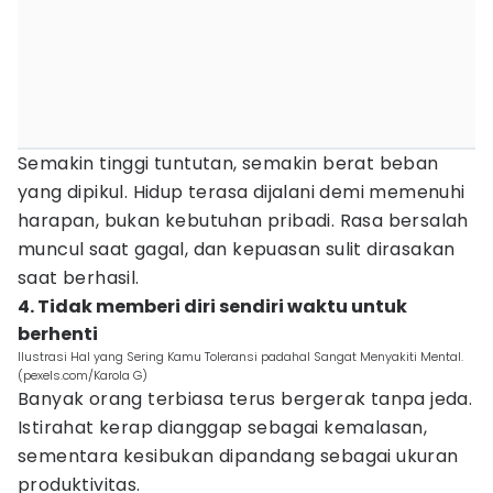
Semakin tinggi tuntutan, semakin berat beban
yang dipikul. Hidup terasa dijalani demi memenuhi
harapan, bukan kebutuhan pribadi. Rasa bersalah
muncul saat gagal, dan kepuasan sulit dirasakan
saat berhasil.
4. Tidak memberi diri sendiri waktu untuk
berhenti
Ilustrasi Hal yang Sering Kamu Toleransi padahal Sangat Menyakiti Mental.
(pexels.com/Karola G)
Banyak orang terbiasa terus bergerak tanpa jeda.
Istirahat kerap dianggap sebagai kemalasan,
sementara kesibukan dipandang sebagai ukuran
produktivitas.