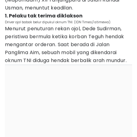
Usman, menuntut keadilan.
1. Pelaku tak terima diklakson
Driver ojol babak belur dipukul oknum TNI. (IDN Times/istimewa).
Menurut penuturan rekan ojol, Dede Sudirman,
peristiwa bermula ketika korban Teguh hendak
mengantar orderan. Saat berada di Jalan
Panglima Aim, sebuah mobil yang dikendarai
oknum TNI diduga hendak berbalik arah mundur.