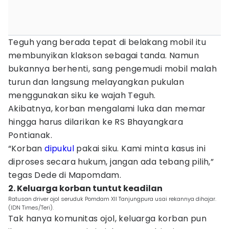
Teguh yang berada tepat di belakang mobil itu
membunyikan klakson sebagai tanda. Namun
bukannya berhenti, sang pengemudi mobil malah
turun dan langsung melayangkan pukulan
menggunakan siku ke wajah Teguh.
Akibatnya, korban mengalami luka dan memar
hingga harus dilarikan ke RS Bhayangkara
Pontianak.
“Korban
dipukul
pakai siku. Kami minta kasus ini
diproses secara hukum, jangan ada tebang pilih,”
tegas Dede di Mapomdam.
2. Keluarga korban tuntut keadilan
Ratusan driver ojol seruduk Pomdam XII Tanjungpura usai rekannya dihajar.
(IDN Times/Teri).
Tak hanya komunitas ojol, keluarga korban pun