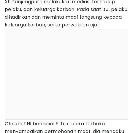
XII Tanjungpura melakukan mediasi terhadap
pelaku, dan keluarga korban. Pada saat itu, pelaku
dihadirkan dan meminta maaf langsung kepada
keluarga korban, serta perwakilan ojol.
Oknum TNI berinisial F itu secara terbuka
menyampaikan permohonan maaf, dia mengaku