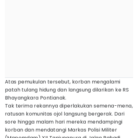
Atas pemukulan tersebut, korban mengalami
patah tulang hidung dan langsung dilarikan ke RS
Bhayangkara Pontianak.
Tak terima rekannya diperlakukan semena-mena,
ratusan komunitas ojol langsung bergerak. Dari
sore hingga malam hari mereka mendampingi
korban dan mendatangi Markas Polisi Militer
(Mapomdam) XII Tanjungpura di Jalan Rahadi