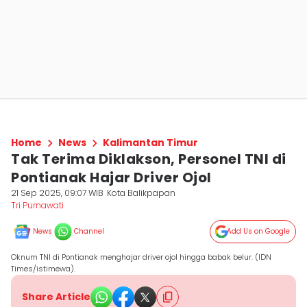
Home
News
Kalimantan Timur
Tak Terima Diklakson, Personel TNI di
Pontianak Hajar Driver Ojol
21 Sep 2025, 09:07 WIB
Kota Balikpapan
Tri Purnawati
News
Channel
Add Us on Google
Oknum TNI di Pontianak menghajar driver ojol hingga babak belur. (IDN
Times/istimewa).
Share Article