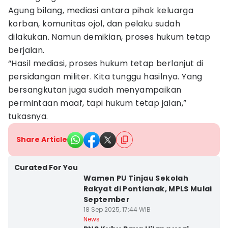
Agung bilang, mediasi antara pihak keluarga
korban, komunitas ojol, dan pelaku sudah
dilakukan. Namun demikian, proses hukum tetap
berjalan.
“Hasil mediasi, proses hukum tetap berlanjut di
persidangan militer. Kita tunggu hasilnya. Yang
bersangkutan juga sudah menyampaikan
permintaan maaf, tapi hukum tetap jalan,”
tukasnya.
Share Article
Curated For You
Wamen PU Tinjau Sekolah
Rakyat di Pontianak, MPLS Mulai
September
18 Sep 2025, 17:44 WIB
News