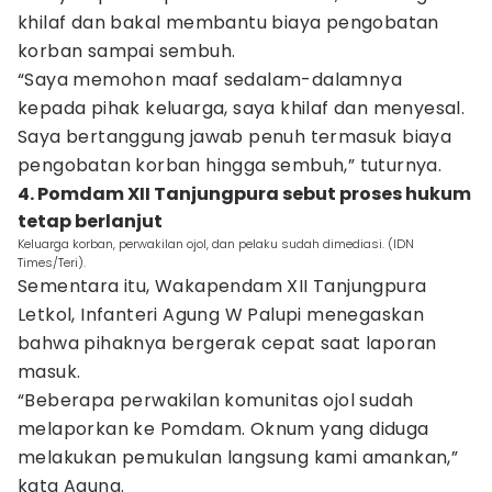
khilaf dan bakal membantu biaya pengobatan
korban sampai sembuh.
“Saya memohon maaf sedalam-dalamnya
kepada pihak keluarga, saya khilaf dan menyesal.
Saya bertanggung jawab penuh termasuk biaya
pengobatan korban hingga sembuh,” tuturnya.
4. Pomdam XII Tanjungpura sebut proses hukum
tetap berlanjut
Keluarga korban, perwakilan ojol, dan pelaku sudah dimediasi. (IDN
Times/Teri).
Sementara itu, Wakapendam XII Tanjungpura
Letkol, Infanteri Agung W Palupi menegaskan
bahwa pihaknya bergerak cepat saat laporan
masuk.
“Beberapa perwakilan komunitas ojol sudah
melaporkan ke Pomdam. Oknum yang diduga
melakukan pemukulan langsung kami amankan,”
kata Agung.