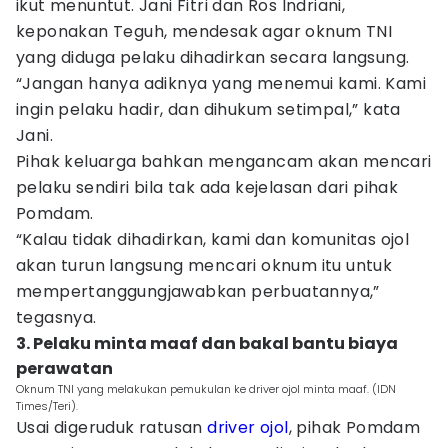
ikut menuntut. Jani Fitri dan Ros Indriani,
keponakan Teguh, mendesak agar oknum TNI
yang diduga pelaku dihadirkan secara langsung.
“Jangan hanya adiknya yang menemui kami. Kami
ingin pelaku hadir, dan dihukum setimpal,” kata
Jani.
Pihak keluarga bahkan mengancam akan mencari
pelaku sendiri bila tak ada kejelasan dari pihak
Pomdam.
“Kalau tidak dihadirkan, kami dan komunitas ojol
akan turun langsung mencari oknum itu untuk
mempertanggungjawabkan perbuatannya,”
tegasnya.
3. Pelaku minta maaf dan bakal bantu biaya
perawatan
Oknum TNI yang melakukan pemukulan ke driver ojol minta maaf. (IDN
Times/Teri).
Usai digeruduk ratusan
driver ojol
, pihak Pomdam