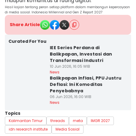
maupun komunitas di ruang digital.
Hasil kajian tentang peran setiap platform dalam membangun kepercayaan
di media sosial. Indonesia Millennial and Gen Z Report 2027
Share Article
Curated For You
IEE Series Perdana di
Balikpapan, Investasi dan
Transformasi Industri
10 Jun 2026, 16:05 WIB
News
Balikpapan Inflasi, PPU Justru
Deflasi: Ini Komoditas
Penyebabnya
06 Jun 2026, 16:00 WIB
News
Topics
Kalimantan Timur
threads
meta
IMGR 2027
idn research institute
Media Sosial