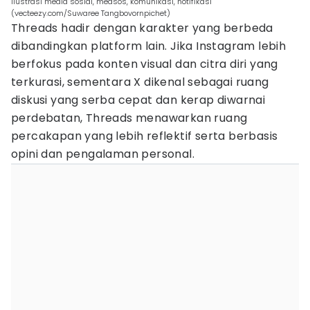
ilustrasi media sosial, medsos, komunikasi, notifikasi
(vecteezy.com/Suwaree Tangbovornpichet)
Threads hadir dengan karakter yang berbeda
dibandingkan platform lain. Jika Instagram lebih
berfokus pada konten visual dan citra diri yang
terkurasi, sementara X dikenal sebagai ruang
diskusi yang serba cepat dan kerap diwarnai
perdebatan, Threads menawarkan ruang
percakapan yang lebih reflektif serta berbasis
opini dan pengalaman personal.