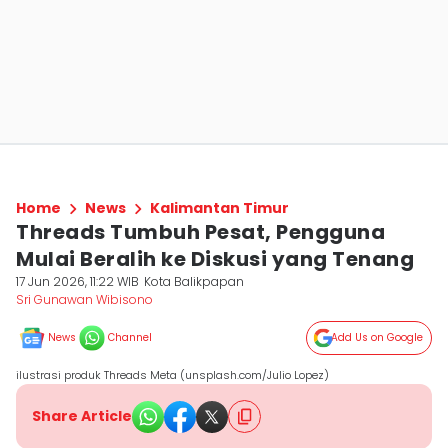
Home
News
Kalimantan Timur
Threads Tumbuh Pesat, Pengguna
Mulai Beralih ke Diskusi yang Tenang
17 Jun 2026, 11:22 WIB
Kota Balikpapan
Sri Gunawan Wibisono
News
Channel
Add Us on Google
ilustrasi produk Threads Meta (unsplash.com/Julio Lopez)
Share Article