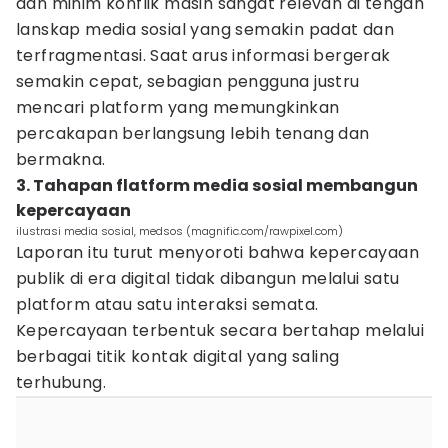
dan minim konflik masih sangat relevan di tengah
lanskap media sosial yang semakin padat dan
terfragmentasi. Saat arus informasi bergerak
semakin cepat, sebagian pengguna justru
mencari platform yang memungkinkan
percakapan berlangsung lebih tenang dan
bermakna.
3. Tahapan flatform media sosial membangun
kepercayaan
ilustrasi media sosial, medsos (magnific.com/rawpixel.com)
Laporan itu turut menyoroti bahwa kepercayaan
publik di era digital tidak dibangun melalui satu
platform atau satu interaksi semata.
Kepercayaan terbentuk secara bertahap melalui
berbagai titik kontak digital yang saling
terhubung.