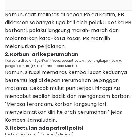
Namun, saat melintas di depan Polda Kaltim, PB
diklakson sebanyak tiga kali oleh pelaku. Ketika PB
berhenti, pelaku langsung marah-marah dan
melontarkan kata-kata kasar. PB memilih
melanjutkan perjalanan.
2. Korban lari ke perumahan
Suasana di Jalan Syarifudin Yoes, sesaat setelah penangkapan pelaku
pengancaman. (Dok. Jatanras Polda Kaltim)
Namun, situasi memanas kembali saat keduanya
bertemu lagi di depan Perumahan Sepinggan
Pratama. Cekcok mulut pun terjadi, hingga AB
mencabut sebilah badik dan mengancam korban.
"Merasa terancam, korban langsung lari
menyelamatkan diri ke arah perumahan," jelas
Kombes Jamaluddin.
3. Kebetulan ada patroli polisi
Ilustrasi tersangka (IDN Times/istimewa)