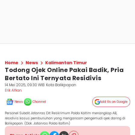
Home
News
Kalimantan Timur
Todong Ojek Online Pakai Badik, Pria
Bertato Ini Ternyata Residivis
14 Mei 2025, 09:30 WIB
Kota Balikpapan
Erik Alfian
News
Channel
Add Us on Google
Personel Subdit Jatanras Dit Reskrimum Polda Kaltim menangkap AB,
residivis kasus pembunuhan yang mengancam pengemudi ojek daring di
Balikpapan. (Dok. Jatanras Polda Kaltim)