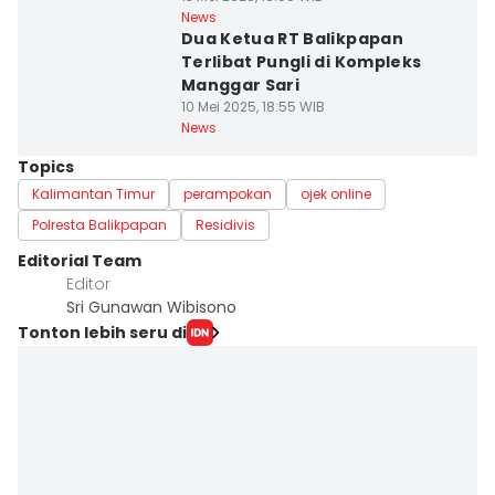
News
Dua Ketua RT Balikpapan
Terlibat Pungli di Kompleks
Manggar Sari
10 Mei 2025, 18:55 WIB
News
Topics
Kalimantan Timur
perampokan
ojek online
Polresta Balikpapan
Residivis
Editorial Team
Editor
Sri Gunawan Wibisono
Tonton lebih seru di