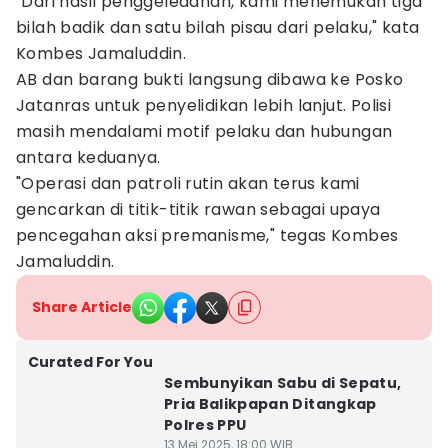
"Dari hasil penggeledahan, kami menemukan tiga
bilah badik dan satu bilah pisau dari pelaku," kata
Kombes Jamaluddin.
AB dan barang bukti langsung dibawa ke Posko
Jatanras untuk penyelidikan lebih lanjut. Polisi
masih mendalami motif pelaku dan hubungan
antara keduanya.
"Operasi dan patroli rutin akan terus kami
gencarkan di titik-titik rawan sebagai upaya
pencegahan aksi premanisme," tegas Kombes
Jamaluddin.
Share Article
Curated For You
Sembunyikan Sabu di Sepatu,
Pria Balikpapan Ditangkap
Polres PPU
13 Mei 2025, 18:00 WIB