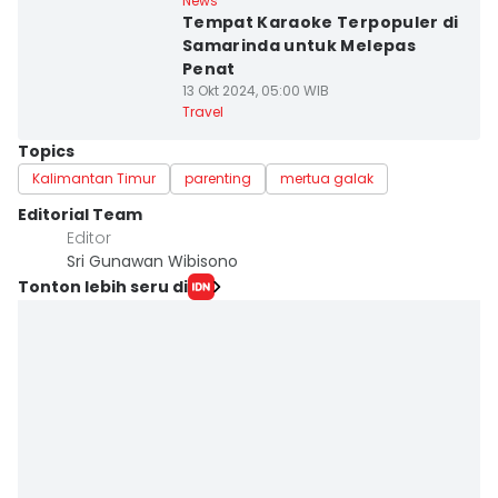
News
Tempat Karaoke Terpopuler di
Samarinda untuk Melepas
Penat
13 Okt 2024, 05:00 WIB
Travel
Topics
Kalimantan Timur
parenting
mertua galak
Editorial Team
Editor
Sri Gunawan Wibisono
Tonton lebih seru di