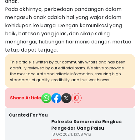
anak.
Pada akhirnya, perbedaan pandangan dalam
mengasuh anak adalah hal yang wajar dalam
kehidupan keluarga. Dengan komunikasi yang
baik, batasan yang jelas, dan sikap saling
menghargai, hubungan harmonis dengan mertua
tetap dapat terjaga.
This article is written by our community writers and has been
carefully reviewed by our editorial team. We strive to provide
the most accurate and reliable information, ensuring high
standards of quality, credibility, and trustworthiness.
Share Article
Curated For You
Polresta Samarinda Ringkus
Pengedar Uang Palsu
18 Okt 2024, 13:58 WIB