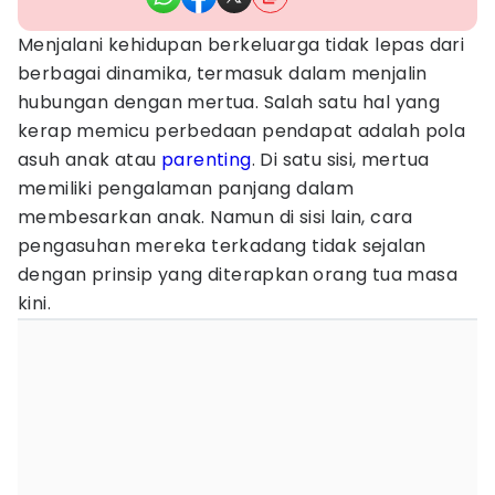
Menjalani kehidupan berkeluarga tidak lepas dari
berbagai dinamika, termasuk dalam menjalin
hubungan dengan mertua. Salah satu hal yang
kerap memicu perbedaan pendapat adalah pola
asuh anak atau
parenting
. Di satu sisi, mertua
memiliki pengalaman panjang dalam
membesarkan anak. Namun di sisi lain, cara
pengasuhan mereka terkadang tidak sejalan
dengan prinsip yang diterapkan orang tua masa
kini.