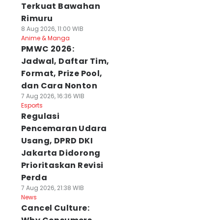
Terkuat Bawahan
Rimuru
8 Aug 2026, 11:00 WIB
Anime & Manga
PMWC 2026:
Jadwal, Daftar Tim,
Format, Prize Pool,
dan Cara Nonton
7 Aug 2026, 16:36 WIB
Esports
Regulasi
Pencemaran Udara
Usang, DPRD DKI
Jakarta Didorong
Prioritaskan Revisi
Perda
7 Aug 2026, 21:38 WIB
News
Cancel Culture: