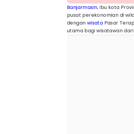
Banjarmasin
, ibu kota Prov
pusat perekonomian di wila
dengan
wisata
Pasar Terap
utama bagi wisatawan dari