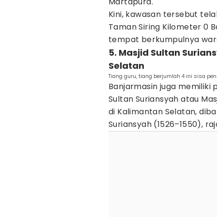
Martapura.
Kini, kawasan tersebut tel
Taman Siring Kilometer 0 B
tempat berkumpulnya warg
5. Masjid Sultan Surian
Selatan
Tiang guru, tiang berjumlah 4 ini sisa p
Banjarmasin juga memiliki 
Sultan Suriansyah atau Masj
di Kalimantan Selatan, di
Suriansyah (1526–1550), r