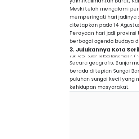
yakni Kalimantan Barat, Ka
Meski telah mengalami pe
memperingati hari jadinya 
ditetapkan pada 14 Agustus
Perayaan hari jadi provins
berbagai agenda budaya d
3. Julukannya Kota Ser
Yuki Kato liburan ke Kota Banjarmasin. (
Secara geografis, Banjarma
berada di tepian Sungai Barito
puluhan sungai kecil yang 
kehidupan masyarakat.