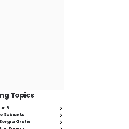
ng Topics
ur BI
o Subianto
ergizi Gratis
ukar Rupiah