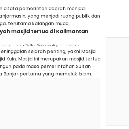
ah ditata pemerintah daerah menjadi
anjarmasin, yang menjadi ruang publik dan
a, terutama kalangan muda.
syah masjid tertua di Kalimantan
eninggalan masjid Sultan Suriansyah yang masih asli.
peninggalan sejarah penting, yakni Masjid
id Kuin. Masjid ini merupakan masjid tertua
bangun pada masa pemerintahan Sultan
aja Banjar pertama yang memeluk Islam.