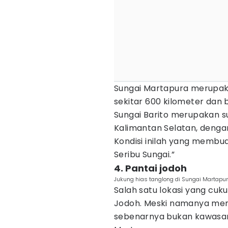
Sungai Martapura merupak
sekitar 600 kilometer dan 
Sungai Barito merupakan s
Kalimantan Selatan, denga
Kondisi inilah yang membua
Seribu Sungai.”
4. Pantai jodoh
Jukung hias tanglong di Sungai Martapu
Salah satu lokasi yang cuk
Jodoh. Meski namanya meng
sebenarnya bukan kawasan 