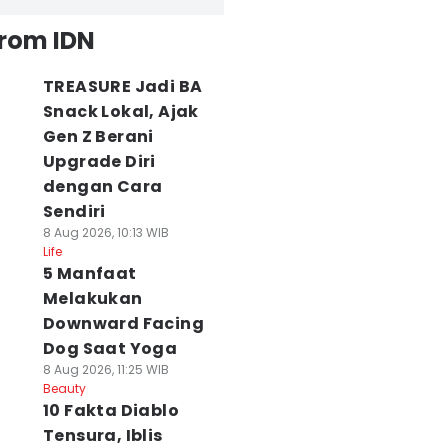
from IDN
TREASURE Jadi BA
Snack Lokal, Ajak
Gen Z Berani
Upgrade Diri
dengan Cara
Sendiri
8 Aug 2026, 10:13 WIB
Life
5 Manfaat
Melakukan
Downward Facing
Dog Saat Yoga
8 Aug 2026, 11:25 WIB
Beauty
10 Fakta Diablo
Tensura, Iblis