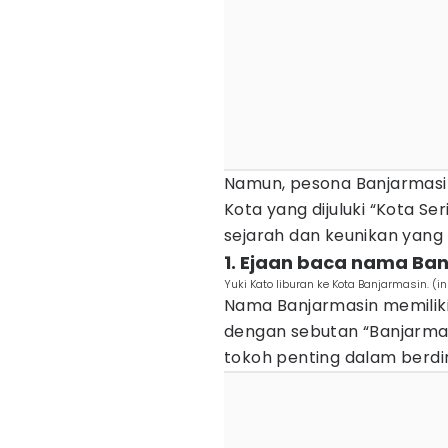
Namun, pesona Banjarmasin
Kota yang dijuluki “Kota S
sejarah dan keunikan yang 
1. Ejaan baca nama Ba
Yuki Kato liburan ke Kota Banjarmasin. (
Nama Banjarmasin memiliki 
dengan sebutan “Banjarmasi
tokoh penting dalam berdir