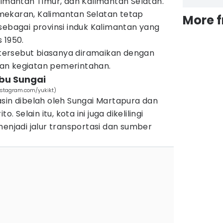
limantan Timur, dan Kalimantan Selatan.
mekaran, Kalimantan Selatan tetap
More 
sebagai provinsi induk Kalimantan yang
 1950.
i tersebut biasanya diramaikan dengan
an kegiatan pemerintahan.
ibu Sungai
instagram.com/yukikt)
sin dibelah oleh Sungai Martapura dan
. Selain itu, kota ini juga dikelilingi
menjadi jalur transportasi dan sumber