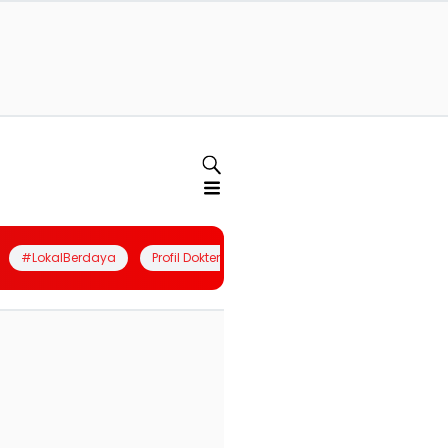
#LokalBerdaya
Profil Dokter
Quiz
Join Community