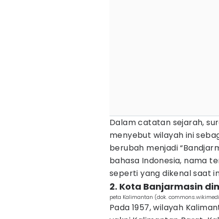
Dalam catatan sejarah, su
menyebut wilayah ini sebag
berubah menjadi “Bandjarm
bahasa Indonesia, nama te
seperti yang dikenal saat in
2. Kota Banjarmasin d
peta Kalimantan (dok. commons.wikimed
Pada 1957, wilayah Kaliman