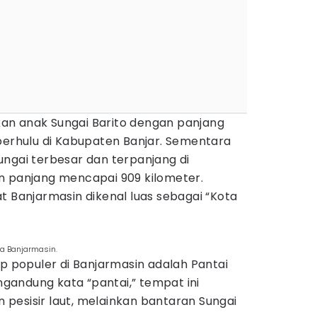
an anak Sungai Barito dengan panjang
berhulu di Kabupaten Banjar. Sementara
ungai terbesar dan terpanjang di
n panjang mencapai 909 kilometer.
t Banjarmasin dikenal luas sebagai “Kota
ra Banjarmasin.
up populer di Banjarmasin adalah Pantai
andung kata “pantai,” tempat ini
pesisir laut, melainkan bantaran Sungai