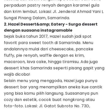
perpaduan pastry renyah dengan karamel gula
dan krim lembut. Lokasi: Jl. Jenderal Ahmad Yani I,
Sungai Pinang Dalam, Samarinda.
2. Hazel Dessert&amp; Eatery - Surga dessert
dengan suasana instagramable
Sejak buka tahun 2017, Hazel sudah jadi spot
favorit para sweet tooth di Samarinda. Menu
andalannya mulai dari cheesecake, pancake
fluffy, pie renyah, waffle dengan es krim,
macaroon, lava cake, hingga tiramisu. Ada juga
dessert khas Samarinda seperti pisang gapit yang
wajib dicoba!
Selain menu yang menggoda, Hazel juga punya
dessert bar yang menampilkan aneka kue cantik
yang bisa kamu pilih langsung. Suasananya pun
cozy dan estetik, cocok buat nongkrong atau
foto-foto. Lokasi: Jl. Gatot Subroto No. 73D,