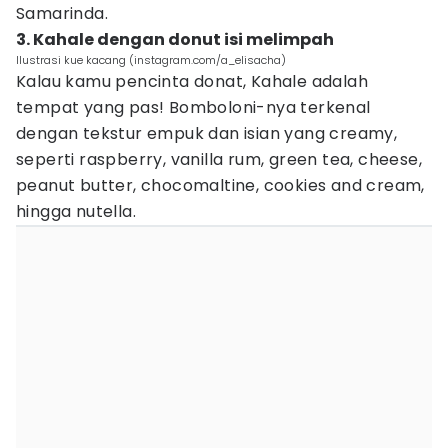
Samarinda.
3. Kahale dengan donut isi melimpah
Ilustrasi kue kacang (instagram.com/a_elisacha)
Kalau kamu pencinta donat, Kahale adalah
tempat yang pas! Bomboloni-nya terkenal
dengan tekstur empuk dan isian yang creamy,
seperti raspberry, vanilla rum, green tea, cheese,
peanut butter, chocomaltine, cookies and cream,
hingga nutella.