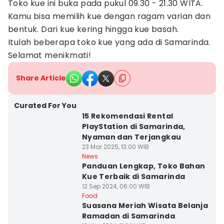
Toko kue ini buka pada pukul 09.30 - 21.30 WITA.
Kamu bisa memilih kue dengan ragam varian dan
bentuk. Dari kue kering hingga kue basah.
Itulah beberapa toko kue yang ada di Samarinda.
Selamat menikmati!
Share Article
Curated For You
15 Rekomendasi Rental
PlayStation di Samarinda,
Nyaman dan Terjangkau
23 Mar 2025, 13:00 WIB
News
Panduan Lengkap, Toko Bahan
Kue Terbaik di Samarinda
12 Sep 2024, 06:00 WIB
Food
Suasana Meriah Wisata Belanja
Ramadan di Samarinda