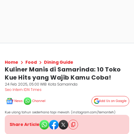
Home
Food
Dining Guide
Kuliner Manis di Samarinda: 10 Toko
Kue Hits yang Wajib Kamu Coba!
24 Feb 2025, 05:00 WIB
Kota Samarinda
Seo Intern IDN Times
News
Channel
Add Us on Google
Kue ulang tahun sederhana tapi mewah. (instagram.com/temanteh)
Share Article