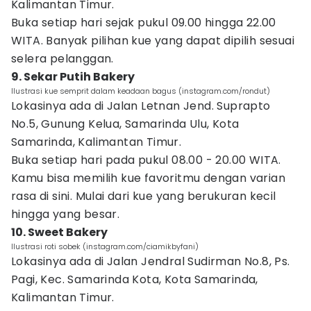
Kalimantan Timur.
Buka setiap hari sejak pukul 09.00 hingga 22.00
WITA. Banyak pilihan kue yang dapat dipilih sesuai
selera pelanggan.
9. Sekar Putih Bakery
Ilustrasi kue semprit dalam keadaan bagus (instagram.com/rondut)
Lokasinya ada di Jalan Letnan Jend. Suprapto
No.5, Gunung Kelua, Samarinda Ulu, Kota
Samarinda, Kalimantan Timur.
Buka setiap hari pada pukul 08.00 - 20.00 WITA.
Kamu bisa memilih kue favoritmu dengan varian
rasa di sini. Mulai dari kue yang berukuran kecil
hingga yang besar.
10. Sweet Bakery
Ilustrasi roti sobek (instagram.com/ciamikbyfani)
Lokasinya ada di Jalan Jendral Sudirman No.8, Ps.
Pagi, Kec. Samarinda Kota, Kota Samarinda,
Kalimantan Timur.