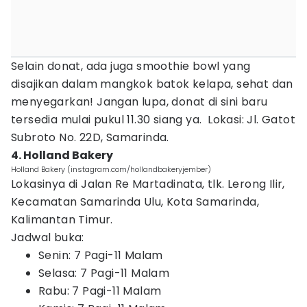
Selain donat, ada juga smoothie bowl yang
disajikan dalam mangkok batok kelapa, sehat dan
menyegarkan! Jangan lupa, donat di sini baru
tersedia mulai pukul 11.30 siang ya. Lokasi: Jl. Gatot
Subroto No. 22D, Samarinda.
4. Holland Bakery
Holland Bakery (instagram.com/hollandbakeryjember)
Lokasinya di Jalan Re Martadinata, tlk. Lerong Ilir,
Kecamatan Samarinda Ulu, Kota Samarinda,
Kalimantan Timur.
Jadwal buka:
Senin: 7 Pagi-11 Malam
Selasa: 7 Pagi-11 Malam
Rabu: 7 Pagi-11 Malam