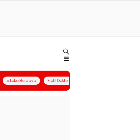
#LokalBerdaya
Profil Dokter
Quiz
Join Community