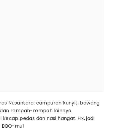
as Nusantara: campuran kunyit, bawang
 dan rempah-rempah lainnya.
 kecap pedas dan nasi hangat. Fix, jadi
di BBQ-mu!