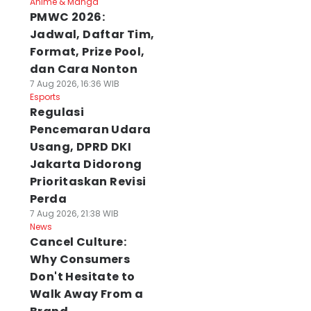
Anime & Manga
PMWC 2026:
Jadwal, Daftar Tim,
Format, Prize Pool,
dan Cara Nonton
7 Aug 2026, 16:36 WIB
Esports
Regulasi
Pencemaran Udara
Usang, DPRD DKI
Jakarta Didorong
Prioritaskan Revisi
Perda
7 Aug 2026, 21:38 WIB
News
Cancel Culture:
Why Consumers
Don't Hesitate to
Walk Away From a