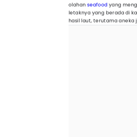
olahan
seafood
yang menggu
letaknya yang berada di k
hasil laut, terutama aneka j