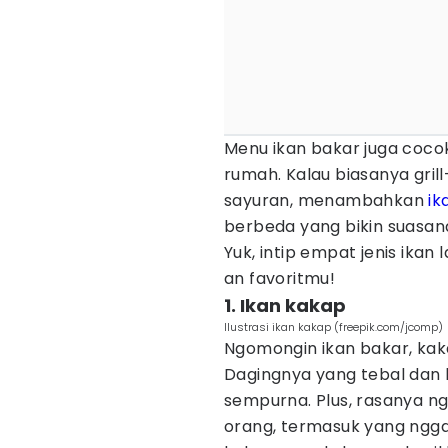
Menu ikan bakar juga cocok
rumah. Kalau biasanya grill
sayuran, menambahkan
ik
berbeda yang bikin suasan
Yuk, intip empat jenis ikan 
an favoritmu!
1. Ikan kakap
Ilustrasi ikan kakap (freepik.com/jcomp)
Ngomongin ikan bakar, kak
Dagingnya yang tebal dan
sempurna. Plus, rasanya ng
orang, termasuk yang nggak