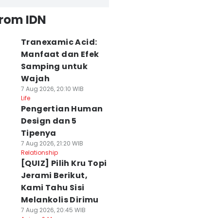
from IDN
Tranexamic Acid:
Manfaat dan Efek
Samping untuk
Wajah
7 Aug 2026, 20:10 WIB
Life
Pengertian Human
Design dan 5
Tipenya
7 Aug 2026, 21:20 WIB
Relationship
[QUIZ] Pilih Kru Topi
Jerami Berikut,
Kami Tahu Sisi
Melankolis Dirimu
7 Aug 2026, 20:45 WIB