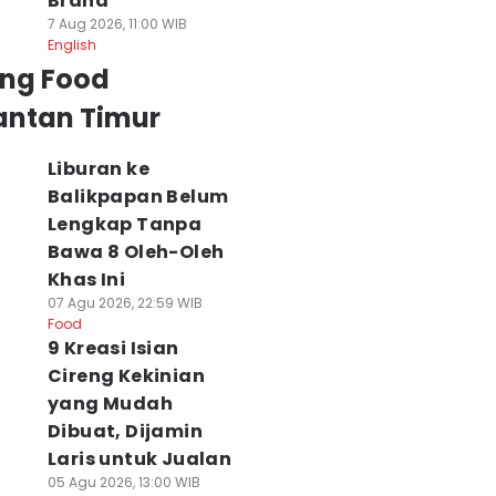
Brand
7 Aug 2026, 11:00 WIB
English
ing Food
antan Timur
Liburan ke
Balikpapan Belum
Lengkap Tanpa
Bawa 8 Oleh-Oleh
Khas Ini
07 Agu 2026, 22:59 WIB
Food
9 Kreasi Isian
Cireng Kekinian
yang Mudah
Dibuat, Dijamin
Laris untuk Jualan
05 Agu 2026, 13:00 WIB