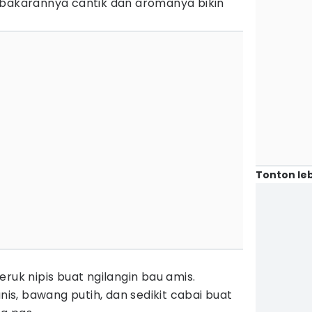
 bakarannya cantik dan aromanya bikin
Tonton leb
ruk nipis buat ngilangin bau amis.
s, bawang putih, dan sedikit cabai buat