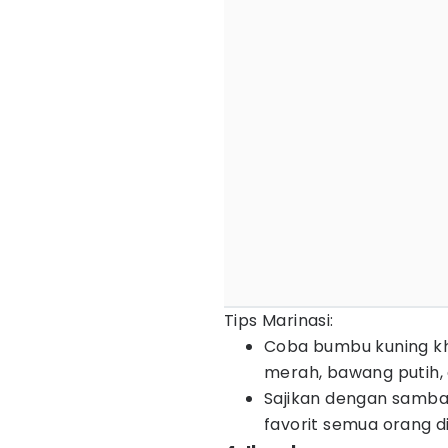
Tips Marinasi:
Coba bumbu kuning kh
merah, bawang putih,
Sajikan dengan sambal
favorit semua orang 