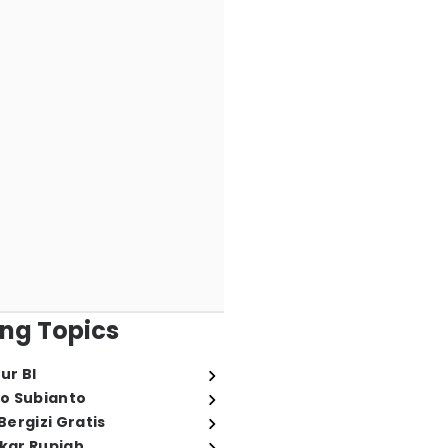
ng Topics
ur BI
o Subianto
ergizi Gratis
ukar Rupiah