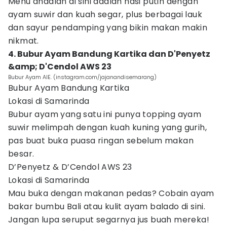
Menu andalan di sini adalah nasi putih dengan
ayam suwir dan kuah segar, plus berbagai lauk
dan sayur pendamping yang bikin makan makin
nikmat.
4. Bubur Ayam Bandung Kartika dan D'Penyetz
&amp; D'Cendol AWS 23
Bubur Ayam AIE. (instagram.com/jajanandisemarang)
Bubur Ayam Bandung Kartika
Lokasi di Samarinda
Bubur ayam yang satu ini punya topping ayam
suwir melimpah dengan kuah kuning yang gurih,
pas buat buka puasa ringan sebelum makan
besar.
D’Penyetz & D’Cendol AWS 23
Lokasi di Samarinda
Mau buka dengan makanan pedas? Cobain ayam
bakar bumbu Bali atau kulit ayam balado di sini.
Jangan lupa seruput segarnya jus buah mereka!