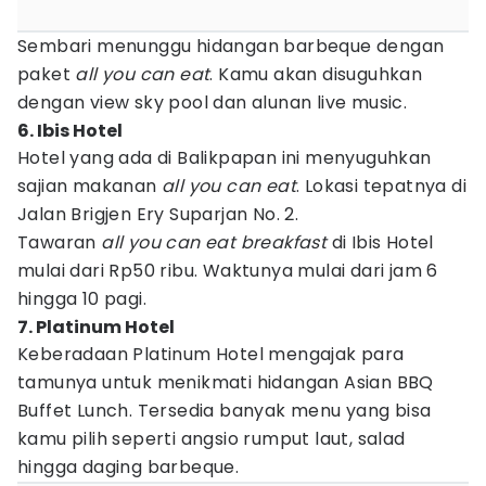
Sembari menunggu hidangan barbeque dengan
paket
all you can eat
. Kamu akan disuguhkan
dengan view sky pool dan alunan live music.
6. Ibis Hotel
Hotel yang ada di Balikpapan ini menyuguhkan
sajian makanan
all you can eat
. Lokasi tepatnya di
Jalan Brigjen Ery Suparjan No. 2.
Tawaran
all you can eat breakfast
di Ibis Hotel
mulai dari Rp50 ribu. Waktunya mulai dari jam 6
hingga 10 pagi.
7. Platinum Hotel
Keberadaan Platinum Hotel mengajak para
tamunya untuk menikmati hidangan Asian BBQ
Buffet Lunch. Tersedia banyak menu yang bisa
kamu pilih seperti angsio rumput laut, salad
hingga daging barbeque.