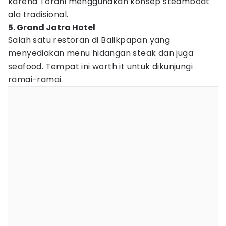
karena Torani menggunakan konsep steamboat
ala tradisional.
5. Grand Jatra Hotel
Salah satu restoran di Balikpapan yang
menyediakan menu hidangan steak dan juga
seafood. Tempat ini worth it untuk dikunjungi
ramai-ramai.