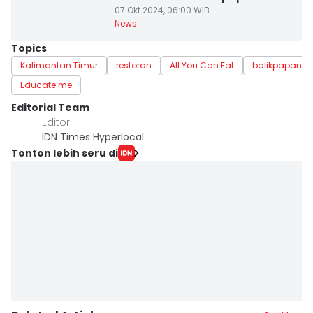
07 Okt 2024, 06:00 WIB
News
Topics
Kalimantan Timur
restoran
All You Can Eat
balikpapan
Educate me
Editorial Team
Editor
IDN Times Hyperlocal
Tonton lebih seru di