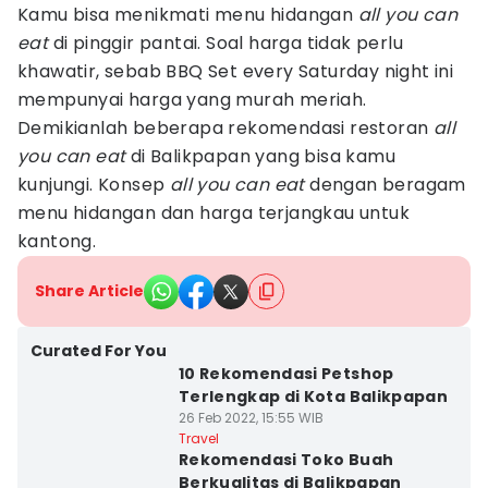
Kamu bisa menikmati menu hidangan
all you can
eat
di pinggir pantai. Soal harga tidak perlu
khawatir, sebab BBQ Set every Saturday night ini
mempunyai harga yang murah meriah.
Demikianlah beberapa rekomendasi restoran
all
you can eat
di Balikpapan yang bisa kamu
kunjungi. Konsep
all you can eat
dengan beragam
menu hidangan dan harga terjangkau untuk
kantong.
Share Article
Curated For You
10 Rekomendasi Petshop
Terlengkap di Kota Balikpapan
26 Feb 2022, 15:55 WIB
Travel
Rekomendasi Toko Buah
Berkualitas di Balikpapan