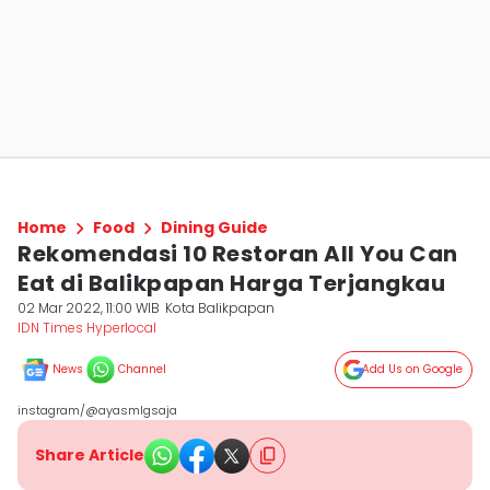
Home
Food
Dining Guide
Rekomendasi 10 Restoran All You Can
Eat di Balikpapan Harga Terjangkau
02 Mar 2022, 11:00 WIB
Kota Balikpapan
IDN Times Hyperlocal
News
Channel
Add Us on Google
instagram/@ayasmlgsaja
Share Article