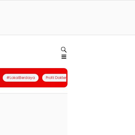
#LokalBerdaya
Profil Dokter
Quiz
Join Community