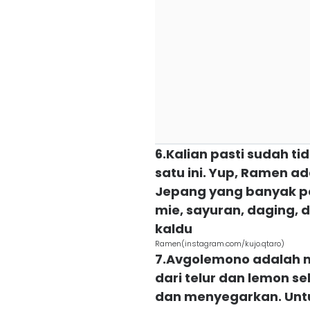
6.Kalian pasti sudah 
satu ini. Yup, Ramen a
Jepang yang banyak pe
mie, sayuran, daging, 
kaldu
Ramen(instagram.com/kujo.qtaro)
7.Avgolemono adalah 
dari telur dan lemon 
dan menyegarkan. Unt