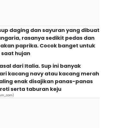
up daging dan sayuran yang dibuat
garia, rasanya sedikit pedas dan
kan paprika. Cocok banget untuk
saat hujan
sal dari Italia. Sup ini banyak
ari kacang navy atau kacang merah
paling enak disajikan panas-panas
oti serta taburan keju
vin_com)