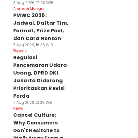
8 Aug 2026, 17:00 WIB
Anime & Manga
PMWC 2026:
Jadwal, Daftar Tim,
Format, Prize Pool,
dan Cara Nonton
7 Aug 2026, 16:36 WIB
Esports
Regulasi
Pencemaran Udara
Usang, DPRD DKI
Jakarta Didorong
Prioritaskan Revisi
Perda
7 Aug 2026, 21:38 WIB
News
Cancel Culture:
Why Consumers
Don't Hesitate to