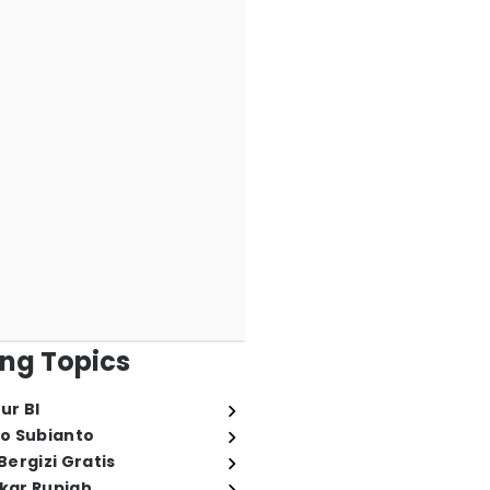
ng Topics
ur BI
o Subianto
ergizi Gratis
ukar Rupiah