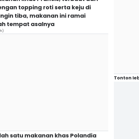
gan topping roti serta keju di
ngin tiba, makanan ini ramai
mah tempat asalnya
ch)
Tonton leb
lah satu makanan khas Polandia