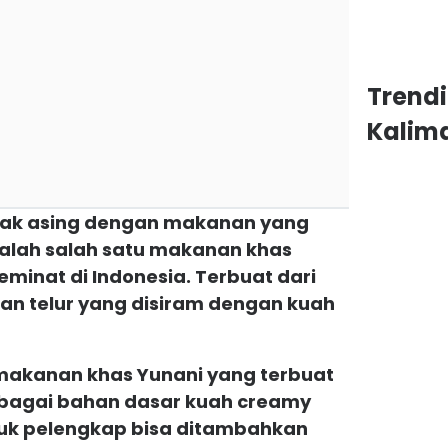
Trend
Kalim
tidak asing dengan makanan yang
dalah salah satu makanan khas
minat di Indonesia. Terbuat dari
dan telur yang disiram dengan kuah
makanan khas Yunani yang terbuat
sebagai bahan dasar kuah creamy
uk pelengkap bisa ditambahkan