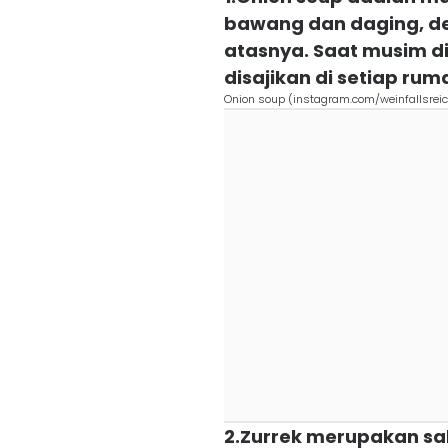
bawang dan daging, den
atasnya. Saat musim di
disajikan di setiap ru
Onion soup (instagram.com/weinfallsrei
2.Zurrek merupakan sa