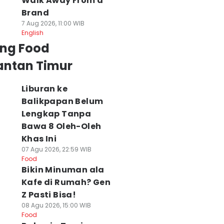
Walk Away From a
Brand
7 Aug 2026, 11:00 WIB
English
ing Food
antan Timur
Liburan ke
Balikpapan Belum
Lengkap Tanpa
Bawa 8 Oleh-Oleh
Khas Ini
07 Agu 2026, 22:59 WIB
Food
Bikin Minuman ala
Kafe di Rumah? Gen
Z Pasti Bisa!
08 Agu 2026, 15:00 WIB
Food