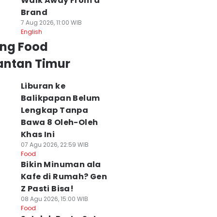
Walk Away From a
Brand
7 Aug 2026, 11:00 WIB
English
ing Food
antan Timur
Liburan ke
Balikpapan Belum
Lengkap Tanpa
Bawa 8 Oleh-Oleh
Khas Ini
07 Agu 2026, 22:59 WIB
Food
Bikin Minuman ala
Kafe di Rumah? Gen
Z Pasti Bisa!
08 Agu 2026, 15:00 WIB
Food