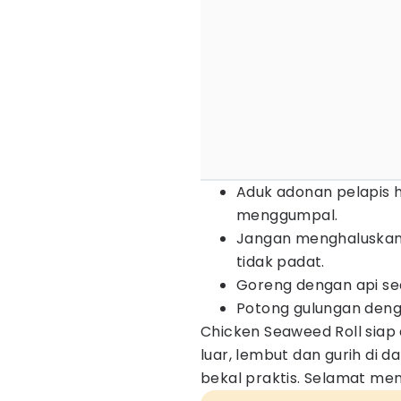
Aduk adonan pelapis h
menggumpal.
Jangan menghaluskan 
tidak padat.
Goreng dengan api se
Potong gulungan deng
Chicken Seaweed Roll siap 
luar, lembut dan gurih di 
bekal praktis. Selamat me