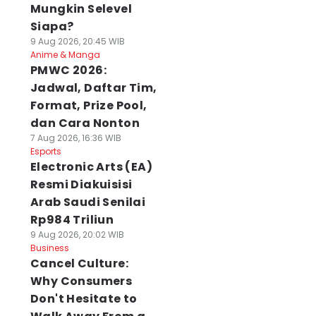
Mungkin Selevel
Siapa?
9 Aug 2026, 20:45 WIB
Anime & Manga
PMWC 2026:
Jadwal, Daftar Tim,
Format, Prize Pool,
dan Cara Nonton
7 Aug 2026, 16:36 WIB
Esports
Electronic Arts (EA)
Resmi Diakuisisi
Arab Saudi Senilai
Rp984 Triliun
9 Aug 2026, 20:02 WIB
Business
Cancel Culture:
Why Consumers
Don't Hesitate to