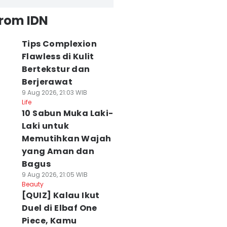
from IDN
Tips Complexion
Flawless di Kulit
Bertekstur dan
Berjerawat
9 Aug 2026, 21:03 WIB
Life
10 Sabun Muka Laki-
Laki untuk
Memutihkan Wajah
yang Aman dan
Bagus
9 Aug 2026, 21:05 WIB
Beauty
[QUIZ] Kalau Ikut
Duel di Elbaf One
Piece, Kamu