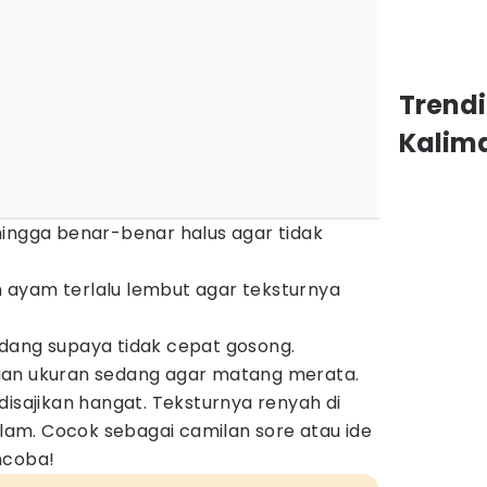
Trend
Kalim
ingga benar-benar halus agar tidak
ayam terlalu lembut agar teksturnya
dang supaya tidak cepat gosong.
an ukuran sedang agar matang merata.
disajikan hangat. Teksturnya renyah di
dalam. Cocok sebagai camilan sore atau ide
ncoba!