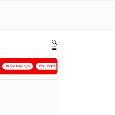
#LokalBerdaya
Profil Dokter
Quiz
Join Community