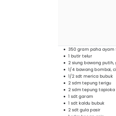
350 gram paha ayam fi
1 butir telur
2 siung bawang putih,
1/4 bawang bombai, c
1/2 sdt merica bubuk
2 sdm tepung terigu
2 sdm tepung tapioka
1 sdt garam
1 sdt kaldu bubuk
2 sdt gula pasir