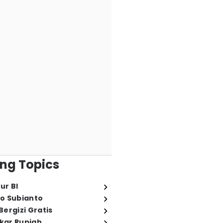
ng Topics
ur BI
o Subianto
ergizi Gratis
ukar Rupiah