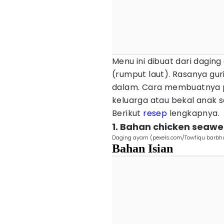
Menu ini dibuat dari daging
(rumput laut). Rasanya guri
dalam. Cara membuatnya p
keluarga atau bekal anak s
Berikut
resep
lengkapnya.
1. Bahan chicken seawee
Daging ayam (pexels.com/Towfiqu barbh
Bahan Isian