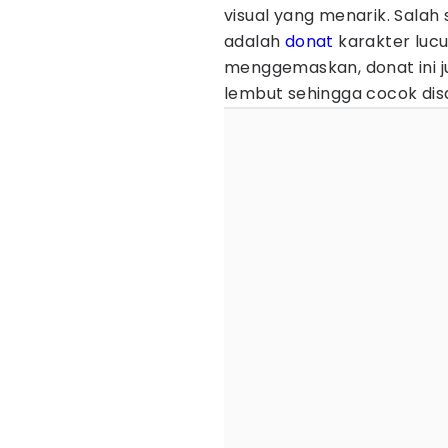
visual yang menarik. Salah 
adalah
donat
karakter lucu
menggemaskan, donat ini j
lembut sehingga cocok disa