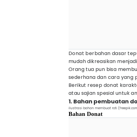
Donat berbahan dasar tep
mudah dikreasikan menjadi 
Orang tua pun bisa membu
sederhana dan cara yang p
Berikut resep donat karakt
atau sajian spesial untuk a
1. Bahan pembuatan do
ilustrasi bahan membuat roti (freepik.co
Bahan Donat