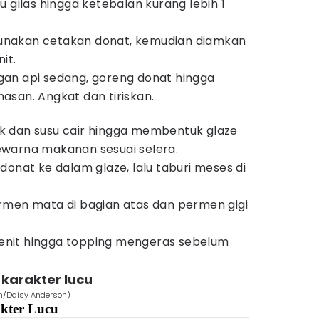
 gilas hingga ketebalan kurang lebih 1
nakan cetakan donat, kemudian diamkan
it.
an api sedang, goreng donat hingga
san. Angkat dan tiriskan.
 dan susu cair hingga membentuk glaze
warna makanan sesuai selera.
donat ke dalam glaze, lalu taburi meses di
rmen mata di bagian atas dan permen gigi
nit hingga topping mengeras sebelum
karakter lucu
om/Daisy Anderson)
kter Lucu