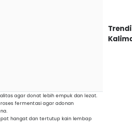
Trend
Kalim
itas agar donat lebih empuk dan lezat.
roses fermentasi agar adonan
na.
pat hangat dan tertutup kain lembap