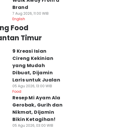
Walk Away From a
Brand
7 Aug 2026, 11:00 WIB
English
ing Food
antan Timur
9 Kreasi Isian
Cireng Kekinian
yang Mudah
Dibuat, Dijamin
Laris untuk Jualan
05 Agu 2026, 13:00 WIB
Food
Resep Mi Ayam Ala
Gerobak, Gurih dan
Nikmat, Dijamin
Bikin Ketagihan!
05 Agu 2026, 03:00 WIB