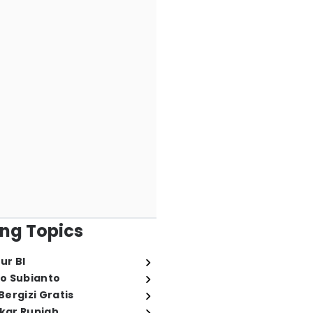
ng Topics
ur BI
o Subianto
ergizi Gratis
ukar Rupiah