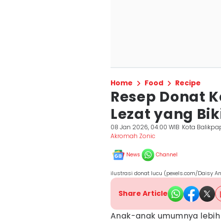
Home
Food
Recipe
Resep Donat K
Lezat yang Bi
08 Jan 2026, 04:00 WIB
Kota Balikp
Akromah Zonic
News
Channel
ilustrasi donat lucu (pexels.com/Daisy A
Share Article
Anak-anak umumnya lebih 