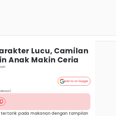
arakter Lucu, Camilan
kin Anak Makin Ceria
apan
Add Us on Google
nderson)
tertarik pada makanan dengan tampilan