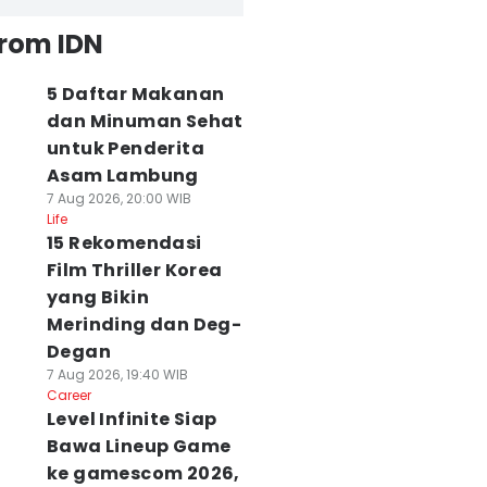
from IDN
5 Daftar Makanan
dan Minuman Sehat
untuk Penderita
Asam Lambung
7 Aug 2026, 20:00 WIB
Life
15 Rekomendasi
Film Thriller Korea
yang Bikin
Merinding dan Deg-
Degan
7 Aug 2026, 19:40 WIB
Career
Level Infinite Siap
Bawa Lineup Game
ke gamescom 2026,