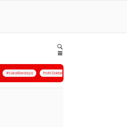
#LokalBerdaya
Profil Dokter
Quiz
Join Community