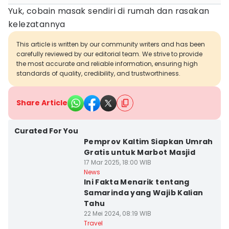
Yuk, cobain masak sendiri di rumah dan rasakan
kelezatannya
This article is written by our community writers and has been
carefully reviewed by our editorial team. We strive to provide
the most accurate and reliable information, ensuring high
standards of quality, credibility, and trustworthiness.
Share Article
Curated For You
Pemprov Kaltim Siapkan Umrah
Gratis untuk Marbot Masjid
17 Mar 2025, 18:00 WIB
News
Ini Fakta Menarik tentang
Samarinda yang Wajib Kalian
Tahu
22 Mei 2024, 08:19 WIB
Travel