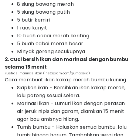
8 siung bawang merah
5 siung bawang putih
5 butir kemiri
1 ruas kunyit
10 buah cabai merah keriting
5 buah cabai merah besar
Minyak goreng secukupnya
2. Cuci bersih ikan dan marinasi dengan bumbu
selama 15 menit
ilustrasi marinasi ikan (instagram.com/gumabe.id)
Cara membuat ikan kakap merah bumbu kuning
Siapkan ikan - Bersihkan ikan kakap merah,
lalu potong sesuai selera.
Marinasi ikan - Lumuri ikan dengan perasan
air jeruk nipis dan garam, diamkan 15 menit
agar bau amisnya hilang.
Tumis bumbu - Haluskan semua bumbu, lalu
tumis hingga harum. Tambahkan serai dan