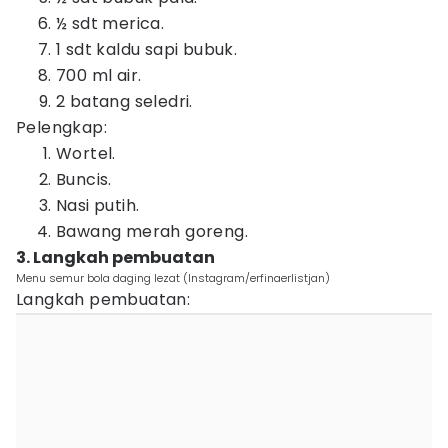
½ sdt merica.
1 sdt kaldu sapi bubuk.
700 ml air.
2 batang seledri.
Pelengkap:
Wortel.
Buncis.
Nasi putih.
Bawang merah goreng.
3. Langkah pembuatan
Menu semur bola daging lezat (Instagram/erfinaerlistjan)
Langkah pembuatan: