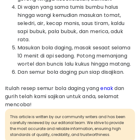
Di wajan yang sama tumis bumbu halus
hingga wangi kemudian masukan tomat,
seledri, air, kecap manis, saus tiram, kaldu
sapi bubuk, pala bubuk, dan merica, aduk
rata.
Masukan bola daging, masak sesaat selama
10 menit di api sedang. Potong memanjang
wortel dan buncis lalu kukus hingga matang.
Dan semur bola daging pun siap disajikan.
Itulah resep semur bola daging yang
enak
dan
gurih telah kami sajikan untuk anda, selamat
mencoba!
This article is written by our community writers and has been
carefully reviewed by our editorial team. We strive to provide
the most accurate and reliable information, ensuring high
standards of quality, credibility, and trustworthiness.