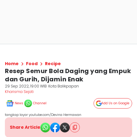
Home
Food
Recipe
Resep Semur Bola Daging yang Empuk
dan Gurih, Dijamin Enak
29 Sep 2022, 19:00 WIB
Kota Balikpapan
Kharisma Sejati
News
Channel
Add Us on Google
tangkap layar youtube.com/Devina Hermawan
Share Article