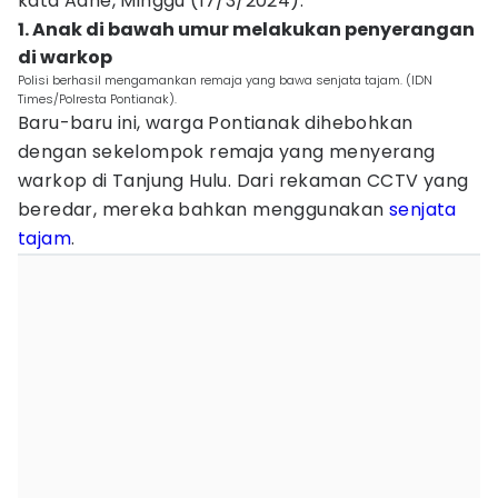
kata Adhe, Minggu (17/3/2024).
1. Anak di bawah umur melakukan penyerangan
di warkop
Polisi berhasil mengamankan remaja yang bawa senjata tajam. (IDN
Times/Polresta Pontianak).
Baru-baru ini, warga Pontianak dihebohkan
dengan sekelompok remaja yang menyerang
warkop di Tanjung Hulu. Dari rekaman CCTV yang
beredar, mereka bahkan menggunakan
senjata
tajam
.