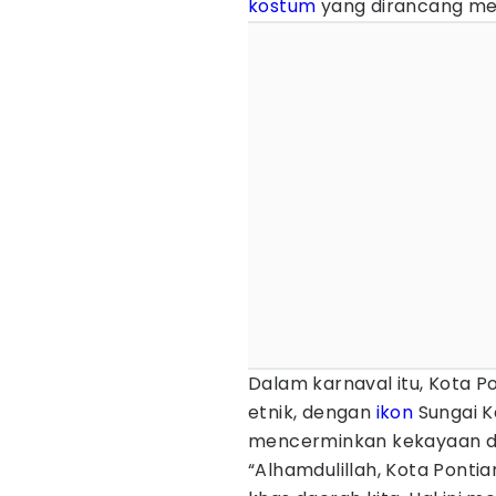
kostum
yang dirancang men
Dalam karnaval itu, Kota 
etnik, dengan
ikon
Sungai K
mencerminkan kekayaan dan
“Alhamdulillah, Kota Pont