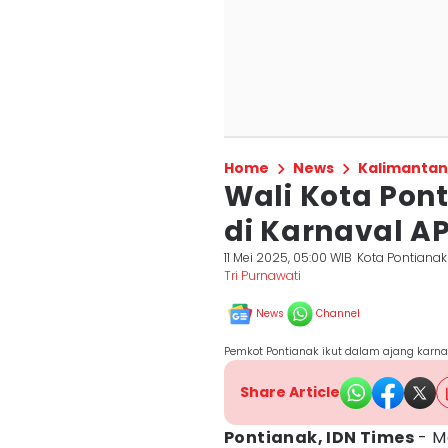
Home
News
Kalimantan
Wali Kota Pon
di Karnaval A
11 Mei 2025, 05:00 WIB
Kota Pontianak
Tri Purnawati
News
Channel
Pemkot Pontianak ikut dalam ajang karna
Share Article
Pontianak, IDN Times
- M