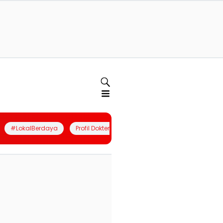
#LokalBerdaya
Profil Dokter
Quiz
Join Community