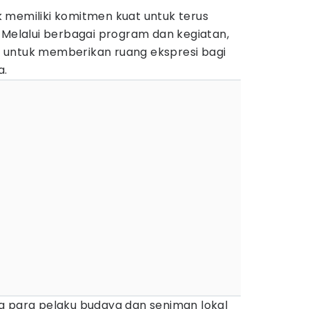
 memiliki komitmen kuat untuk terus
 Melalui berbagai program dan kegiatan,
 untuk memberikan ruang ekspresi bagi
a.
g para pelaku budaya dan seniman lokal