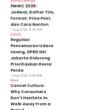
Anime & Manga
PMWC 2026:
Jadwal, Daftar Tim,
Format, Prize Pool,
dan Cara Nonton
7 Aug 2026, 16:36 WIB
Esports
Regulasi
Pencemaran Udara
Usang, DPRD DKI
Jakarta Didorong
Prioritaskan Revisi
Perda
7 Aug 2026, 21:38 WIB
News
Cancel Culture:
Why Consumers
Don't Hesitate to
Walk Away From a