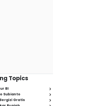
ng Topics
ur BI
o Subianto
ergizi Gratis
ukar Rupiah