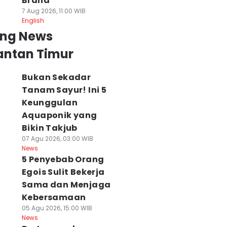
Brand
7 Aug 2026, 11:00 WIB
English
ing News
antan Timur
Bukan Sekadar
Tanam Sayur! Ini 5
Keunggulan
Aquaponik yang
Bikin Takjub
07 Agu 2026, 03:00 WIB
News
5 Penyebab Orang
Egois Sulit Bekerja
Sama dan Menjaga
Kebersamaan
05 Agu 2026, 15:00 WIB
News