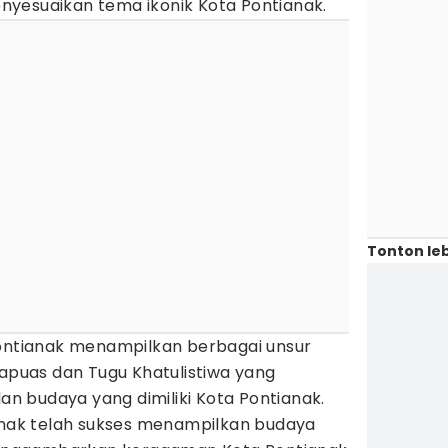
yesuaikan tema ikonik Kota Pontianak.
Tonton leb
Pontianak menampilkan berbagai unsur
apuas dan Tugu Khatulistiwa yang
 budaya yang dimiliki Kota Pontianak.
ianak telah sukses menampilkan budaya