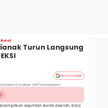
 Barat
tianak Turun Langsung
PEKSI
Add Us on Google
val budaya di Surabaya. (IDN Times/prokopim).
enampilkan sejumlah ikonik daerah, Kota