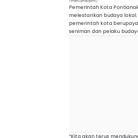
Times/prokopim).
Pemerintah Kota Pontianak
melestarikan budaya lokal.
pemerintah kota berupaya
seniman dan pelaku buday
“Kita akan terus mendukun