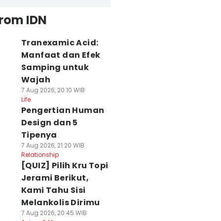
from IDN
Tranexamic Acid:
Manfaat dan Efek
Samping untuk
Wajah
7 Aug 2026, 20:10 WIB
Life
Pengertian Human
Design dan 5
Tipenya
7 Aug 2026, 21:20 WIB
Relationship
[QUIZ] Pilih Kru Topi
Jerami Berikut,
Kami Tahu Sisi
Melankolis Dirimu
7 Aug 2026, 20:45 WIB