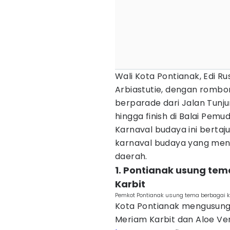
Wali Kota Pontianak, Edi Ru
Arbiastutie, dengan romb
berparade dari Jalan Tunj
hingga finish di Balai Pem
Karnaval budaya ini bertaj
karnaval budaya yang men
daerah.
1. Pontianak usung tem
Karbit
Pemkot Pontianak usung tema berbagai k
Kota Pontianak mengusung 
Meriam Karbit dan Aloe Ve