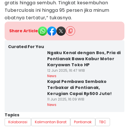
gratis hingga sembuh. Tingkat kesembuhan
Tuberculosis ini hingga 95 persen jika minum
obatnya tertatur,” tukasnya.
Share Article
Curated For You
Ngaku Kenal dengan Bos, Pria di
Pontianak Bawa Kabur Motor
Karyawan Toko HP
12 Jun 2025, 16:47 WIB
News
Kapal Pembawa Sembako
Terbakar di Pontianak,
Kerugian Capai Rp500 Juta!
11 Jun 2025, 16:09 WIB
News
Topics
Kolaborasi
Kalimantan Barat
Pontianak
TBC