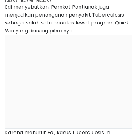
Ilustrasi TBC. (Kemkes.go.id)
Edi menyebutkan, Pemkot Pontianak juga
menjadikan penanganan penyakit Tuberculosis
sebagai salah satu prioritas lewat program Quick
Win yang diusung pihaknya.
Karena menurut Edi, kasus Tuberculosis ini