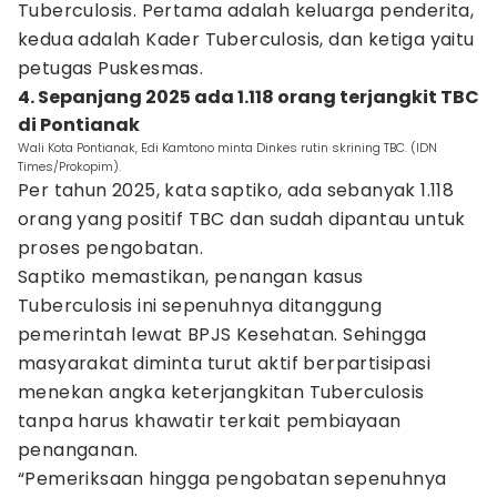
Tuberculosis. Pertama adalah keluarga penderita,
kedua adalah Kader Tuberculosis, dan ketiga yaitu
petugas Puskesmas.
4. Sepanjang 2025 ada 1.118 orang terjangkit TBC
di Pontianak
Wali Kota Pontianak, Edi Kamtono minta Dinkes rutin skrining TBC. (IDN
Times/Prokopim).
Per tahun 2025, kata saptiko, ada sebanyak 1.118
orang yang positif TBC dan sudah dipantau untuk
proses pengobatan.
Saptiko memastikan, penangan kasus
Tuberculosis ini sepenuhnya ditanggung
pemerintah lewat BPJS Kesehatan. Sehingga
masyarakat diminta turut aktif berpartisipasi
menekan angka keterjangkitan Tuberculosis
tanpa harus khawatir terkait pembiayaan
penanganan.
“Pemeriksaan hingga pengobatan sepenuhnya