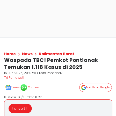
Home
News
Kalimantan Barat
Waspada TBC! Pemkot Pontianak
Temukan 1.118 Kasus di 2025
15 Jun 2025, 20:10 WIB
Kota Pontianak
Tri Purnawati
News
Channel
Add Us on Google
Ilustrasi TBC/sumber AI GPT
Intinya Sih