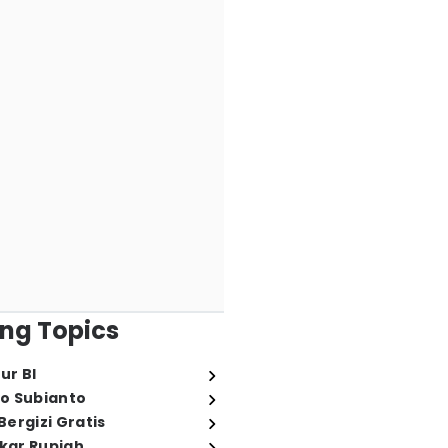
ng Topics
ur BI
o Subianto
ergizi Gratis
ukar Rupiah