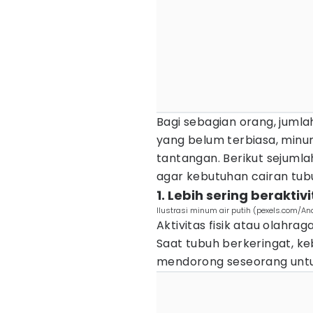
Bagi sebagian orang, juml
yang belum terbiasa, minum
tantangan. Berikut sejuml
agar kebutuhan cairan tub
1. Lebih sering berakti
Ilustrasi minum air putih (pexels.com/An
Aktivitas fisik atau olahr
Saat tubuh berkeringat, ke
mendorong seseorang untuk 