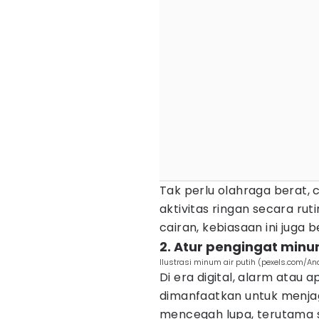
Tak perlu olahraga berat, 
aktivitas ringan secara r
cairan, kebiasaan ini juga
2. Atur pengingat minum
Ilustrasi minum air putih (pexels.com/An
Di era digital, alarm atau 
dimanfaatkan untuk menjag
mencegah lupa, terutama sa