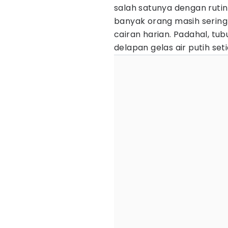
salah satunya dengan rut
banyak orang masih serin
cairan harian. Padahal, t
delapan gelas air putih seti