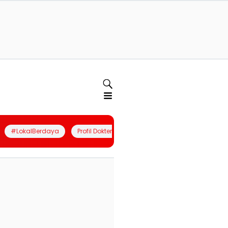
#LokalBerdaya
Profil Dokter
Quiz
Join Community