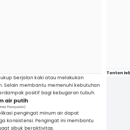
Tonton leb
cukup berjalan kaki atau melakukan
utin. Selain membantu memenuhi kebutuhan
 berdampak positif bagi kebugaran tubuh.
 air putih
drea Piacquadio)
aplikasi pengingat minum air dapat
a konsistensi. Pengingat ini membantu
at sibuk beraktivitas.