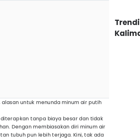
Trend
Kalim
 alasan untuk menunda minum air putih
 diterapkan tanpa biaya besar dan tidak
han. Dengan membiasakan diri minum air
an tubuh pun lebih terjaga. Kini, tak ada