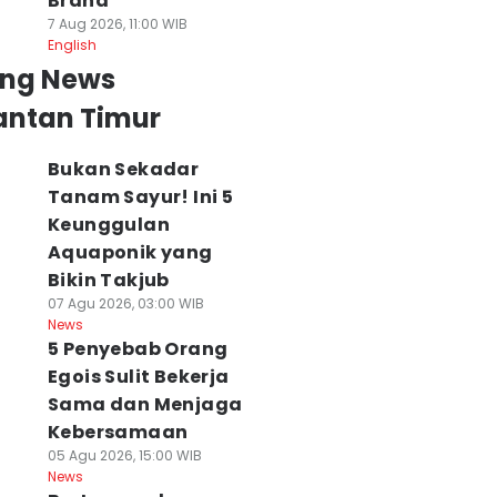
Brand
7 Aug 2026, 11:00 WIB
English
ing News
antan Timur
Bukan Sekadar
Tanam Sayur! Ini 5
Keunggulan
Aquaponik yang
Bikin Takjub
07 Agu 2026, 03:00 WIB
News
5 Penyebab Orang
Egois Sulit Bekerja
Sama dan Menjaga
Kebersamaan
05 Agu 2026, 15:00 WIB
News