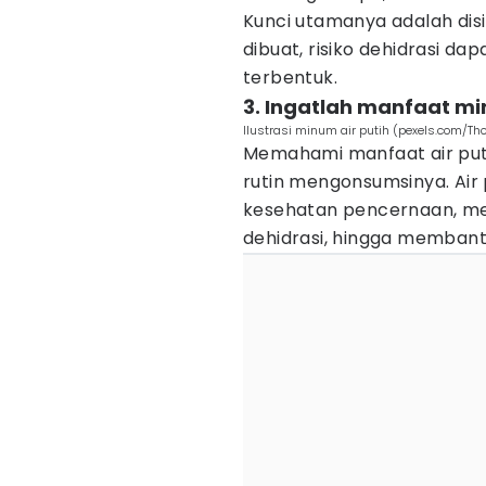
Kunci utamanya adalah disi
dibuat, risiko dehidrasi d
terbentuk.
3. Ingatlah manfaat mi
Ilustrasi minum air putih (pexels.com/T
Memahami manfaat air put
rutin mengonsumsinya. Air
kesehatan pencernaan, me
dehidrasi, hingga membant