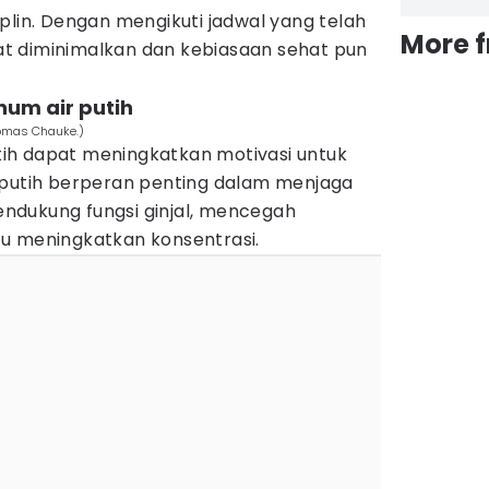
plin. Dengan mengikuti jadwal yang telah
More 
apat diminimalkan dan kebiasaan sehat pun
num air putih
homas Chauke.)
ih dapat meningkatkan motivasi untuk
 putih berperan penting dalam menjaga
ndukung fungsi ginjal, mencegah
u meningkatkan konsentrasi.