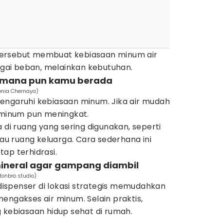
ersebut membuat kebiasaan minum air
bagai beban, melainkan kebutuhan.
di mana pun kamu berada
senia Chernaya)
engaruhi kebiasaan minum. Jika air mudah
k minum pun meningkat.
 di ruang yang sering digunakan, seperti
tau ruang keluarga. Cara sederhana ini
ap terhidrasi.
mineral agar gampang diambil
tonbro studio)
spenser di lokasi strategis memudahkan
engakses air minum. Selain praktis,
 kebiasaan hidup sehat di rumah.