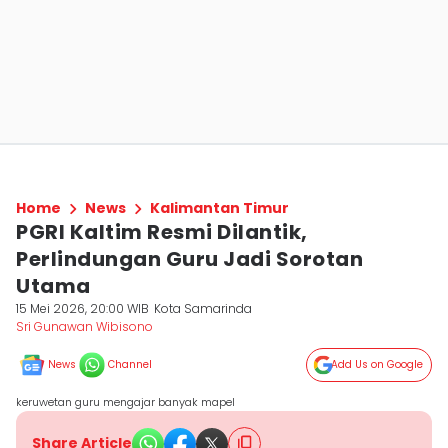
Home
News
Kalimantan Timur
PGRI Kaltim Resmi Dilantik,
Perlindungan Guru Jadi Sorotan
Utama
15 Mei 2026, 20:00 WIB
Kota Samarinda
Sri Gunawan Wibisono
News
Channel
Add Us on Google
keruwetan guru mengajar banyak mapel
Share Article