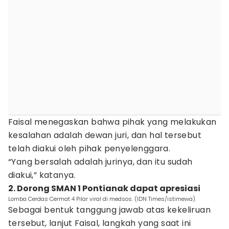
Faisal menegaskan bahwa pihak yang melakukan
kesalahan adalah dewan juri, dan hal tersebut
telah diakui oleh pihak penyelenggara.
“Yang bersalah adalah jurinya, dan itu sudah
diakui,” katanya.
2. Dorong SMAN 1 Pontianak dapat apresiasi
Lomba Cerdas Cermat 4 Pilar viral di medsos. (IDN Times/istimewa).
Sebagai bentuk tanggung jawab atas kekeliruan
tersebut, lanjut Faisal, langkah yang saat ini