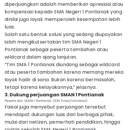
diperjuangkan adalah memberikan apresiasi atau
kompensasi kepada SMA Negeri 1 Pontianak yang
dinilai juga layak memperoleh kesempatan lebih
luas.
Salah satu bentuk solusi yang sedang diupayakan
ialah mengikutsertakan tim SMA Negeri 1
Pontianak sebagai peserta tambahan atau
wildcard dalam ajang lanjutan.
“Tim SMA 1 Pontianak diundang sebagai wildcard
atau peserta tambahan karena memang mereka
layak hadir di sana. Bukan karena bermasalah,
tetapi karena kelayakannya,” jelasnya.
3. Dukung perjuangan SMAN 1 Pontianak
Peserta dari SMAN 1 Pontianak. (IDN Times/istimewa).
Faisal juga menyebut perjuangan tersebut
mendapat dukungan luas dari berbagai pihak,
mulai dari netizen, pemerhati pendidikan, hingga
civitas sekolah SMA Negeri 1 Pontianak.