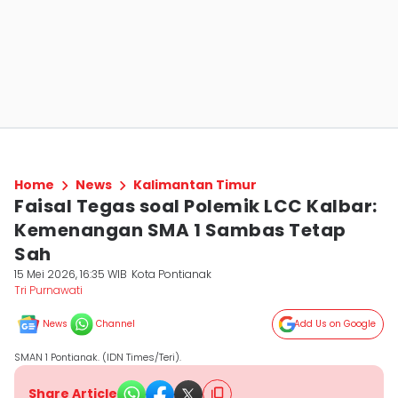
Home
News
Kalimantan Timur
Faisal Tegas soal Polemik LCC Kalbar:
Kemenangan SMA 1 Sambas Tetap
Sah
15 Mei 2026, 16:35 WIB
Kota Pontianak
Tri Purnawati
News
Channel
Add Us on Google
SMAN 1 Pontianak. (IDN Times/Teri).
Share Article