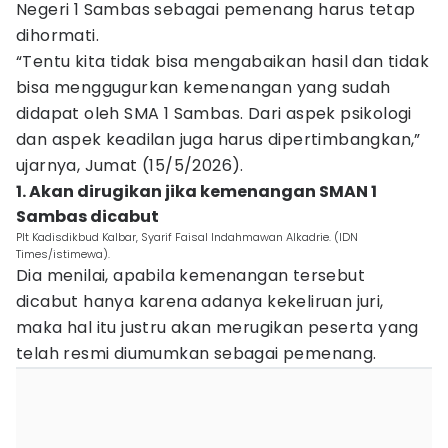
Negeri 1 Sambas sebagai pemenang harus tetap
dihormati.
“Tentu kita tidak bisa mengabaikan hasil dan tidak
bisa menggugurkan kemenangan yang sudah
didapat oleh SMA 1 Sambas. Dari aspek psikologi
dan aspek keadilan juga harus dipertimbangkan,”
ujarnya, Jumat (15/5/2026).
1. Akan dirugikan jika kemenangan SMAN 1
Sambas dicabut
Plt Kadisdikbud Kalbar, Syarif Faisal Indahmawan Alkadrie. (IDN
Times/istimewa).
Dia menilai, apabila kemenangan tersebut
dicabut hanya karena adanya kekeliruan juri,
maka hal itu justru akan merugikan peserta yang
telah resmi diumumkan sebagai pemenang.