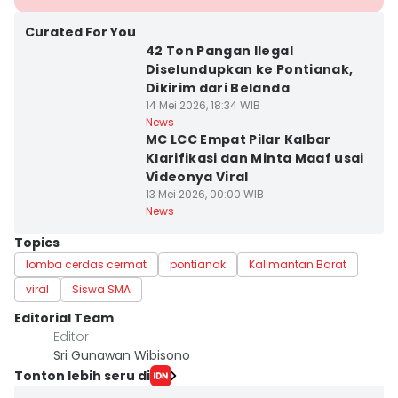
Curated For You
42 Ton Pangan Ilegal
Diselundupkan ke Pontianak,
Dikirim dari Belanda
14 Mei 2026, 18:34 WIB
News
MC LCC Empat Pilar Kalbar
Klarifikasi dan Minta Maaf usai
Videonya Viral
13 Mei 2026, 00:00 WIB
News
Topics
lomba cerdas cermat
pontianak
Kalimantan Barat
viral
Siswa SMA
Editorial Team
Editor
Sri Gunawan Wibisono
Tonton lebih seru di