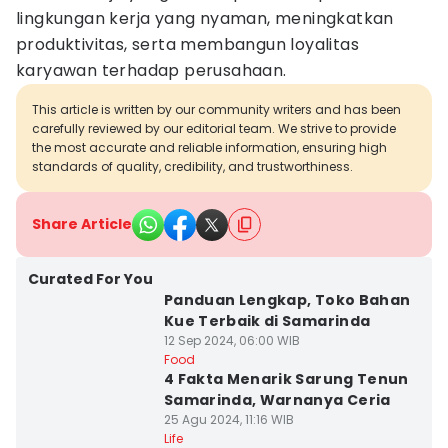
lingkungan kerja yang nyaman, meningkatkan
produktivitas, serta membangun loyalitas
karyawan terhadap perusahaan.
This article is written by our community writers and has been
carefully reviewed by our editorial team. We strive to provide
the most accurate and reliable information, ensuring high
standards of quality, credibility, and trustworthiness.
Share Article
Curated For You
Panduan Lengkap, Toko Bahan
Kue Terbaik di Samarinda
12 Sep 2024, 06:00 WIB
Food
4 Fakta Menarik Sarung Tenun
Samarinda, Warnanya Ceria
25 Agu 2024, 11:16 WIB
Life