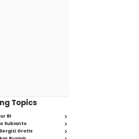
ng Topics
ur BI
o Subianto
ergizi Gratis
ukar Rupiah