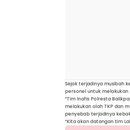
Sejak terjadinya musibah 
personel untuk melakukan 
“Tim Inafis Polresta Balikp
melakukan olah TKP dan m
penyebab terjadinya kebaka
“Kita akan datangan tim La