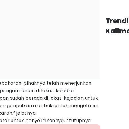
Trend
Kalim
kebakaran, pihaknya telah menerjunkan
pengamaanan di lokasi kejadian
apan sudah berada di lokasi kejadian untuk
engumpulkan alat buki untuk mengetahui
ran,” jelasnya.
bfor untuk penyelidikannya, “ tutupnya