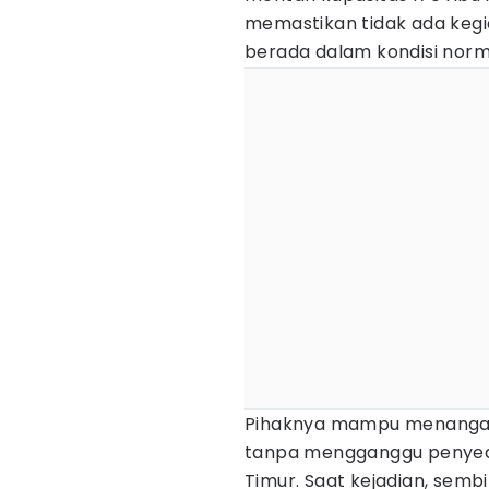
memastikan tidak ada kegi
berada dalam kondisi norm
Pihaknya mampu menangan
tanpa mengganggu penyedi
Timur. Saat kejadian, semb