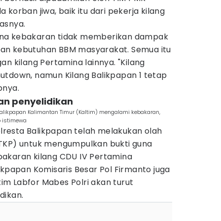
korban jiwa, baik itu dari pekerja kilang
asnya.
ana kebakaran tidak memberikan dampak
an kebutuhan BBM masyarakat. Semua itu
an kilang Pertamina lainnya. "Kilang
utdown, namun Kilang Balikpapan 1 tetap
pnya.
kan penyelidikan
Balikpapan Kalimantan Timur (Kaltim) mengalami kebakaran,
o istimewa
Polresta Balikpapan telah melakukan olah
(TKP) untuk mengumpulkan bukti guna
akaran kilang CDU IV Pertamina
ikpapan Komisaris Besar Pol Firmanto juga
m Labfor Mabes Polri akan turut
dikan.