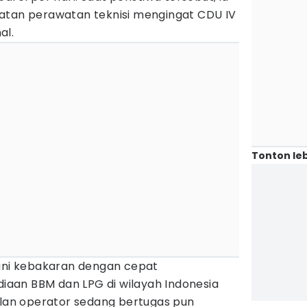
atan perawatan teknisi mengingat CDU IV
al.
Tonton leb
i kebakaran dengan cepat
aan BBM dan LPG di wilayah Indonesia
ilan operator sedang bertugas pun