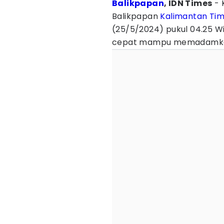
Balikpapan
, IDN Times
- 
Balikpapan
Kalimantan Tim
(25/5/2024) pukul 04.25 
cepat mampu memadamkan 