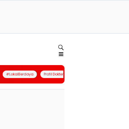
#LokalBerdaya
Profil Dokter
Quiz
Join Community