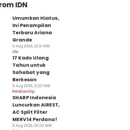
from IDN
Umumkan Hiatus,
Ini Penampilan
Terbaru Ariana
Grande
5 Aug 2026, 22:31 WIB
Life
17 Kado Ulang
Tahun untuk
Sahabat yang
Berkesan
5 Aug 2026, 21:20 WIB
Relationship
SHARP Indonesia
Luncurkan AIREST,
AC Split Filter
MERV14 Perdana!
6 Aug 2026, 05:00 WIB