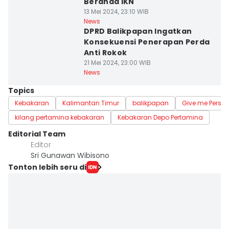
Beranda IKN
13 Mei 2024, 23:10 WIB
News
DPRD Balikpapan Ingatkan
Konsekuensi Penerapan Perda
Anti Rokok
21 Mei 2024, 23:00 WIB
News
Topics
Kebakaran
Kalimantan Timur
balikpapan
Give me Perspe
kilang pertamina kebakaran
Kebakaran Depo Pertamina
Editorial Team
Editor
Sri Gunawan Wibisono
Tonton lebih seru di