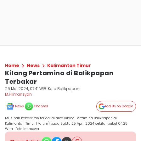
Home
News
Kalimantan Timur
Kilang Pertamina di Balikpapan
Terbakar
25 Mei 2024, 07:41 WIB
Kota Balikpapan
M.Hilmansyah
News
Channel
Add Us on Google
Musibah kebakaran terjadi di area Kilang Pertamina Balikpapan di
Kalimantan Timur (Kaltim) pada Sabtu 25 April 2024 sekitar pukul 04.25
Wita. Foto istimewa