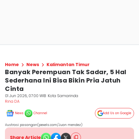
Home
News
Kalimantan Timur
Banyak Perempuan Tak Sadar, 5 Hal
Sederhana Ini Bisa Bikin Pria Jatuh
Cinta
01 Jun 2026, 07:00 WIB
Kota Samarinda
Rina DA
News
Channel
Add Us on Google
ilustrasi pasangan(pexels.com/Juan mendez)
Share Article