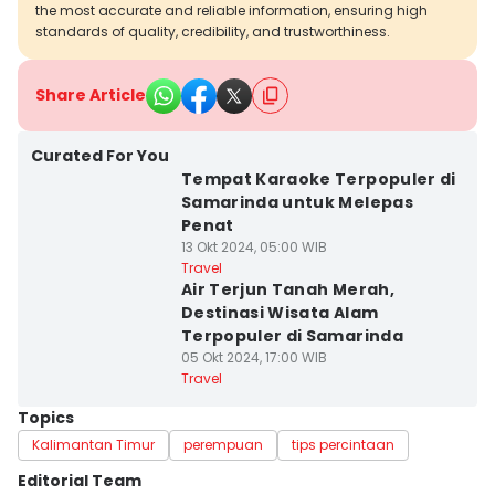
the most accurate and reliable information, ensuring high
standards of quality, credibility, and trustworthiness.
Share Article
Curated For You
Tempat Karaoke Terpopuler di
Samarinda untuk Melepas
Penat
13 Okt 2024, 05:00 WIB
Travel
Air Terjun Tanah Merah,
Destinasi Wisata Alam
Terpopuler di Samarinda
05 Okt 2024, 17:00 WIB
Travel
Topics
Kalimantan Timur
perempuan
tips percintaan
Editorial Team