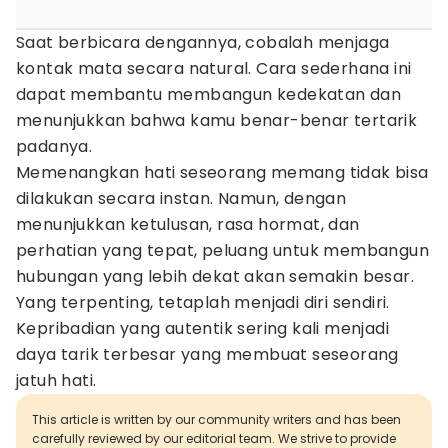
Saat berbicara dengannya, cobalah menjaga
kontak mata secara natural. Cara sederhana ini
dapat membantu membangun kedekatan dan
menunjukkan bahwa kamu benar-benar tertarik
padanya.
Memenangkan hati seseorang memang tidak bisa
dilakukan secara instan. Namun, dengan
menunjukkan ketulusan, rasa hormat, dan
perhatian yang tepat, peluang untuk membangun
hubungan yang lebih dekat akan semakin besar.
Yang terpenting, tetaplah menjadi diri sendiri.
Kepribadian yang autentik sering kali menjadi
daya tarik terbesar yang membuat seseorang
jatuh hati.
This article is written by our community writers and has been
carefully reviewed by our editorial team. We strive to provide