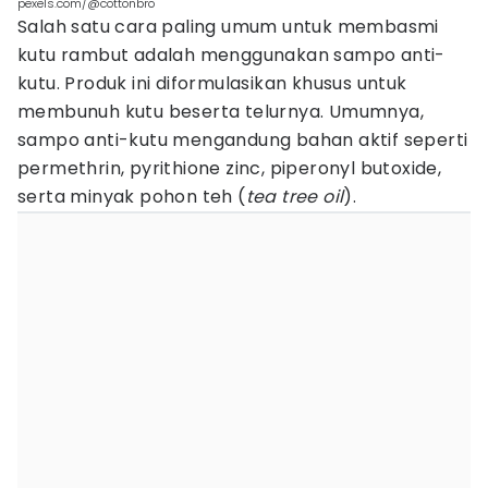
pexels.com/@cottonbro
Salah satu cara paling umum untuk membasmi
kutu rambut adalah menggunakan sampo anti-
kutu. Produk ini diformulasikan khusus untuk
membunuh kutu beserta telurnya. Umumnya,
sampo anti-kutu mengandung bahan aktif seperti
permethrin, pyrithione zinc, piperonyl butoxide,
serta minyak pohon teh (
tea tree oil
).