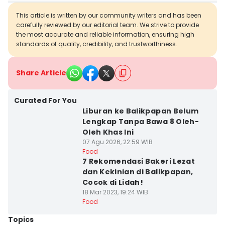
This article is written by our community writers and has been
carefully reviewed by our editorial team. We strive to provide
the most accurate and reliable information, ensuring high
standards of quality, credibility, and trustworthiness.
Share Article
Curated For You
Liburan ke Balikpapan Belum
Lengkap Tanpa Bawa 8 Oleh-
Oleh Khas Ini
07 Agu 2026, 22:59 WIB
Food
7 Rekomendasi Bakeri Lezat
dan Kekinian di Balikpapan,
Cocok di Lidah!
18 Mar 2023, 19:24 WIB
Food
Topics