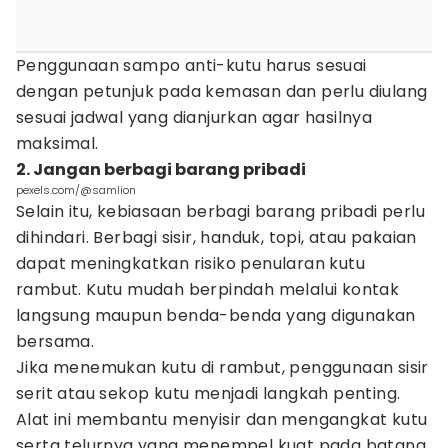
Penggunaan sampo anti-kutu harus sesuai
dengan petunjuk pada kemasan dan perlu diulang
sesuai jadwal yang dianjurkan agar hasilnya
maksimal.
2. Jangan berbagi barang pribadi
pexels.com/@samlion
Selain itu, kebiasaan berbagi barang pribadi perlu
dihindari. Berbagi sisir, handuk, topi, atau pakaian
dapat meningkatkan risiko penularan kutu
rambut. Kutu mudah berpindah melalui kontak
langsung maupun benda-benda yang digunakan
bersama.
Jika menemukan kutu di rambut, penggunaan sisir
serit atau sekop kutu menjadi langkah penting.
Alat ini membantu menyisir dan mengangkat kutu
serta telurnya yang menempel kuat pada batang