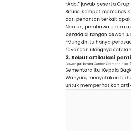
“Ada,” jawab peserta Grup 
Situasi sempat memanas k
dari penonton terkait apa
Namun, pembawa acara m
berada di tangan dewan jur
“Mungkin itu hanya perasaan
tayangan ulangnya setelah 
3. Sebut artikulasi pent
Dewan juri lomba Cerdas Cermat 4 pilar. 
Sementara itu, Kepala Bagia
Wahyuni, menyatakan bahwa
untuk memperhatikan artik