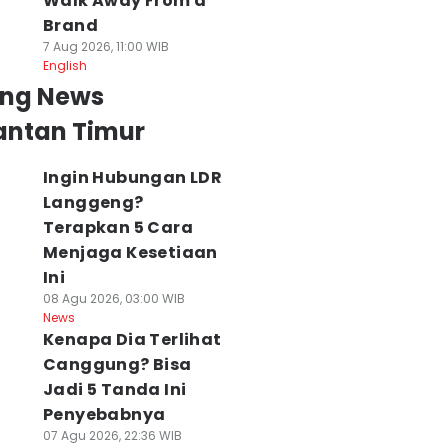
Walk Away From a
Brand
7 Aug 2026, 11:00 WIB
English
ing News
antan Timur
Ingin Hubungan LDR
Langgeng?
Terapkan 5 Cara
Menjaga Kesetiaan
Ini
08 Agu 2026, 03:00 WIB
News
Kenapa Dia Terlihat
Canggung? Bisa
Jadi 5 Tanda Ini
Penyebabnya
07 Agu 2026, 22:36 WIB