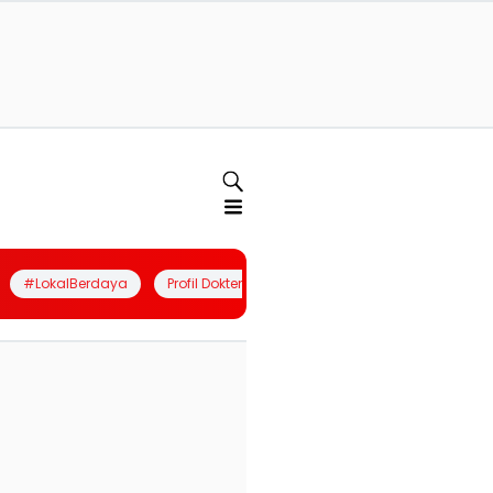
#LokalBerdaya
Profil Dokter
Quiz
Join Community