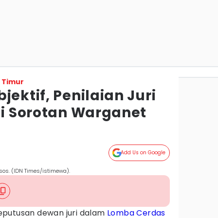
 Timur
jektif, Penilaian Juri
ai Sorotan Warganet
Add Us on Google
sos. (IDN Times/istimewa).
eputusan dewan juri dalam
Lomba Cerdas