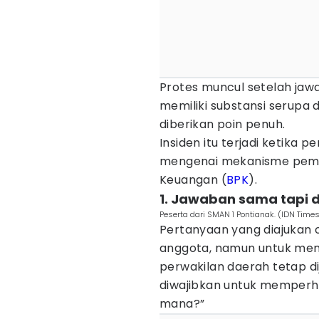
Protes muncul setelah jawab
memiliki substansi serupa 
diberikan poin penuh.
Insiden itu terjadi keti
mengenai mekanisme pemi
Keuangan (
BPK
).
1. Jawaban sama tapi d
Peserta dari SMAN 1 Pontianak. (IDN Time
Pertanyaan yang diajukan ol
anggota, namun untuk men
perwakilan daerah tetap d
diwajibkan untuk memperh
mana?”