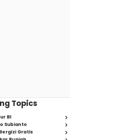
ng Topics
ur BI
o Subianto
ergizi Gratis
ukar Rupiah