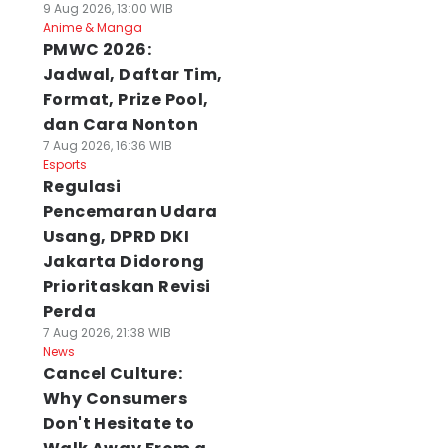
9 Aug 2026, 13:00 WIB
Anime & Manga
PMWC 2026:
Jadwal, Daftar Tim,
Format, Prize Pool,
dan Cara Nonton
7 Aug 2026, 16:36 WIB
Esports
Regulasi
Pencemaran Udara
Usang, DPRD DKI
Jakarta Didorong
Prioritaskan Revisi
Perda
7 Aug 2026, 21:38 WIB
News
Cancel Culture:
Why Consumers
Don't Hesitate to