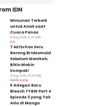
from IDN
Minuman Terbaik
untuk Anak saat
Cuaca Panas
9 Aug 2026, 12:05 WIB
Kid
7 Aktivitas Seru
Bareng Bridesmaid
Sebelum Menikah,
Bikin Makin
Kompak!
9 Aug 2026, 14:00 WIB
Relationship
5 Adegan Baru
Bleach TYBW Part 4
Episode 3 yang Tak
Ada di Manga