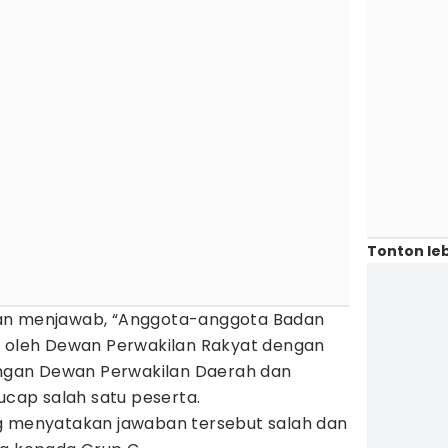
Tonton leb
an menjawab, “Anggota-anggota Badan
h oleh Dewan Perwakilan Rakyat dengan
gan Dewan Perwakilan Daerah dan
 ucap salah satu peserta.
g menyatakan jawaban tersebut salah dan