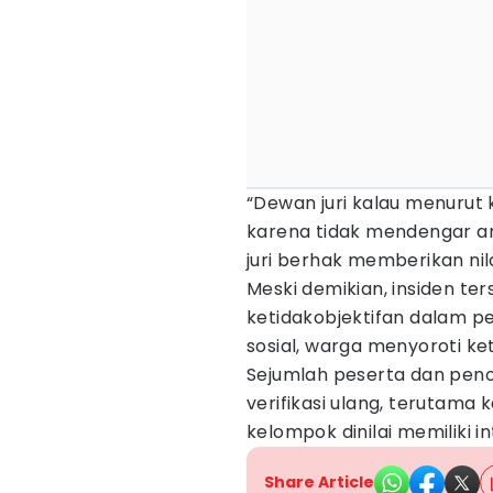
“Dewan juri kalau menurut k
karena tidak mendengar art
juri berhak memberikan nila
Meski demikian, insiden t
ketidakobjektifan dalam pen
sosial, warga menyoroti ket
Sejumlah peserta dan pen
verifikasi ulang, terutama
kelompok dinilai memiliki i
Share Article