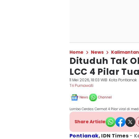
Home
News
Kalimantan
Dituduh Tak Ob
LCC 4 Pilar Tu
11 Mei 2026, 18:03 WIB
Kota Pontianak
Tri Purnawati
News
Channel
Lomba Cerdas Cermat 4 Pilar viral di med
Share Article
Pontianak
, IDN Times
- K