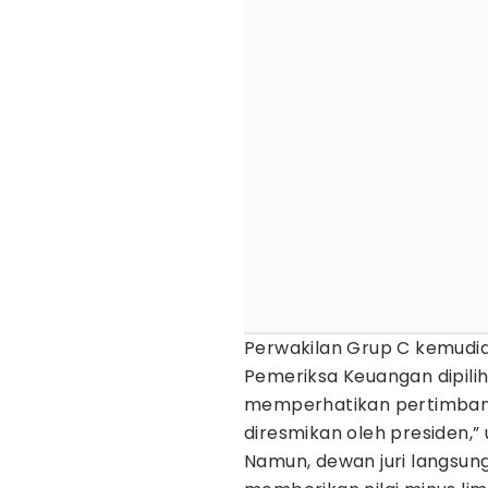
Perwakilan Grup C kemudi
Pemeriksa Keuangan dipili
memperhatikan pertimban
diresmikan oleh presiden,”
Namun, dewan juri langsun