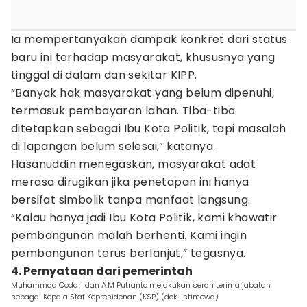
Ia mempertanyakan dampak konkret dari status
baru ini terhadap masyarakat, khususnya yang
tinggal di dalam dan sekitar KIPP.
“Banyak hak masyarakat yang belum dipenuhi,
termasuk pembayaran lahan. Tiba-tiba
ditetapkan sebagai Ibu Kota Politik, tapi masalah
di lapangan belum selesai,” katanya.
Hasanuddin menegaskan, masyarakat adat
merasa dirugikan jika penetapan ini hanya
bersifat simbolik tanpa manfaat langsung.
“Kalau hanya jadi Ibu Kota Politik, kami khawatir
pembangunan malah berhenti. Kami ingin
pembangunan terus berlanjut,” tegasnya.
4. Pernyataan dari pemerintah
Muhammad Qodari dan A.M Putranto melakukan serah terima jabatan
sebagai Kepala Staf Kepresidenan (KSP) (dok. Istimewa)