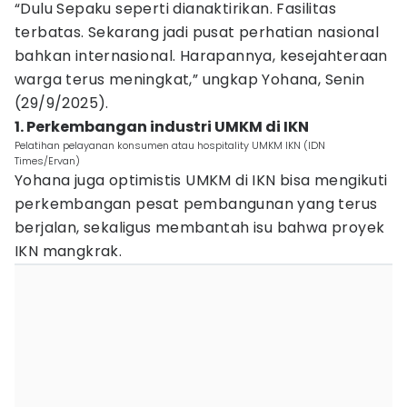
“Dulu Sepaku seperti dianaktirikan. Fasilitas
terbatas. Sekarang jadi pusat perhatian nasional
bahkan internasional. Harapannya, kesejahteraan
warga terus meningkat,” ungkap Yohana, Senin
(29/9/2025).
1. Perkembangan industri UMKM di IKN
Pelatihan pelayanan konsumen atau hospitality UMKM IKN (IDN
Times/Ervan)
Yohana juga optimistis UMKM di IKN bisa mengikuti
perkembangan pesat pembangunan yang terus
berjalan, sekaligus membantah isu bahwa proyek
IKN mangkrak.