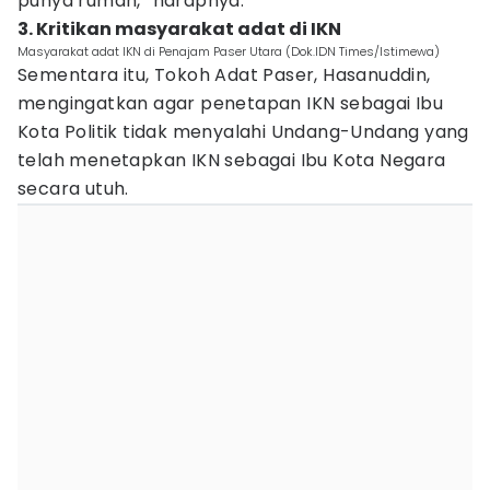
punya rumah,” harapnya.
3. Kritikan masyarakat adat di IKN
Masyarakat adat IKN di Penajam Paser Utara (Dok.IDN Times/Istimewa)
Sementara itu, Tokoh Adat Paser, Hasanuddin,
mengingatkan agar penetapan IKN sebagai Ibu
Kota Politik tidak menyalahi Undang-Undang yang
telah menetapkan IKN sebagai Ibu Kota Negara
secara utuh.