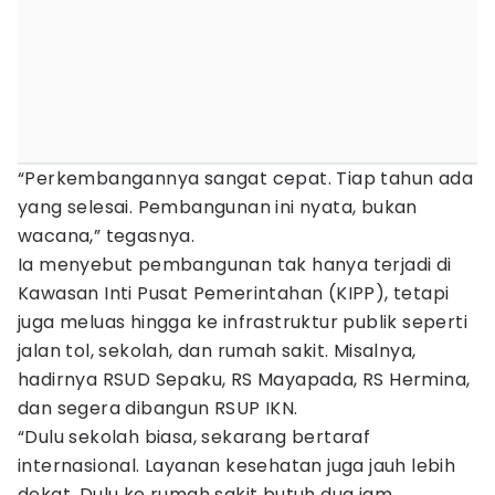
“Perkembangannya sangat cepat. Tiap tahun ada
yang selesai. Pembangunan ini nyata, bukan
wacana,” tegasnya.
Ia menyebut pembangunan tak hanya terjadi di
Kawasan Inti Pusat Pemerintahan (KIPP), tetapi
juga meluas hingga ke infrastruktur publik seperti
jalan tol, sekolah, dan rumah sakit. Misalnya,
hadirnya RSUD Sepaku, RS Mayapada, RS Hermina,
dan segera dibangun RSUP IKN.
“Dulu sekolah biasa, sekarang bertaraf
internasional. Layanan kesehatan juga jauh lebih
dekat. Dulu ke rumah sakit butuh dua jam,