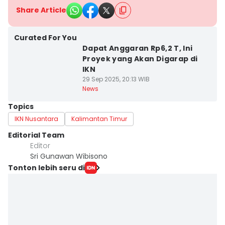
Share Article
Curated For You
Dapat Anggaran Rp6,2 T, Ini
Proyek yang Akan Digarap di
IKN
29 Sep 2025, 20:13 WIB
News
Topics
IKN Nusantara
Kalimantan Timur
Editorial Team
Editor
Sri Gunawan Wibisono
Tonton lebih seru di