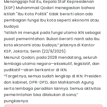
Menanggapi hal itu, Kepala Staf Kepresidenan
(KSP) Muhammad Qodari menegaskan bahwa
istilah "Ibu Kota Politik" tidak berarti akan ada
pembagian fungsi ibu kota seperti ekonomi atau
budaya.
“Istilah ini merujuk pada fungsi utama IKN sebagai
pusat pemerintahan. Bukan berarti nanti ada ibu
kota ekonomi atau budaya,” jelasnya di Kantor
KSP, Jakarta, Senin (22/9/2025).
Menurut Qodari, pada 2028 mendatang, seluruh
lembaga utama negara—eksekutif, legislatif, dan
yudikatif—akan berkantor di IKN.
“Targetnya, semua sudah lengkap di IKN. Presiden
dan kabinet, DPR-DPD, dan Mahkamah Agung
serta lembaga peradilan lainnya. Semua aktivitas
pemerintahan bisa dilakukan di sana,”
pungkasnya.